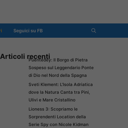
ri
Seguici su FB
Articoli recenti
Puentedey: Il Borgo di Pietra
Sospeso sul Leggendario Ponte
di Dio nel Nord della Spagna
Sveti Klement: L’Isola Adriatica
dove la Natura Canta tra Pini,
Ulivi e Mare Cristallino
Lioness 3: Scopriamo le
Sorprendenti Location della
Serie Spy con Nicole Kidman