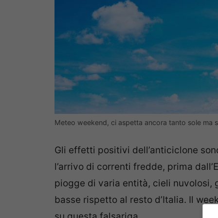
Meteo weekend, ci aspetta ancora tanto sole ma s
Gli effetti positivi dell’anticiclone so
l’arrivo di correnti fredde, prima dal
piogge di varia entità, cieli nuvolosi
basse rispetto al resto d’Italia. Il w
su questa falsariga.