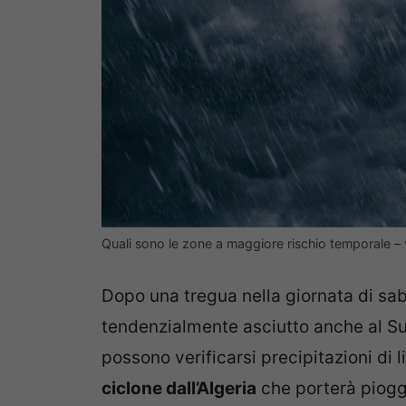
Quali sono le zone a maggiore rischio temporale 
Dopo una tregua nella giornata di sab
tendenzialmente asciutto anche al Su
possono verificarsi precipitazioni di l
ciclone dall’Algeria
che porterà piogge