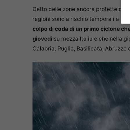
Detto delle zone ancora protette dall
regioni sono a rischio temporali e nub
colpo di coda di un primo ciclone che
giovedì
su mezza Italia e che nella g
Calabria, Puglia, Basilicata, Abruzzo 