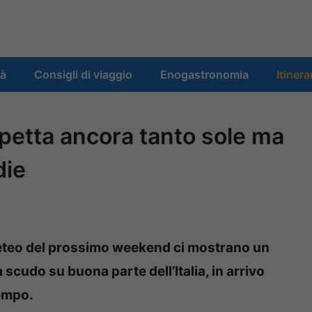
tà
Consigli di viaggio
Enogastronomia
Itinera
petta ancora tanto sole ma
die
meteo del prossimo weekend ci mostrano un
 scudo su buona parte dell’Italia, in arrivo
empo.