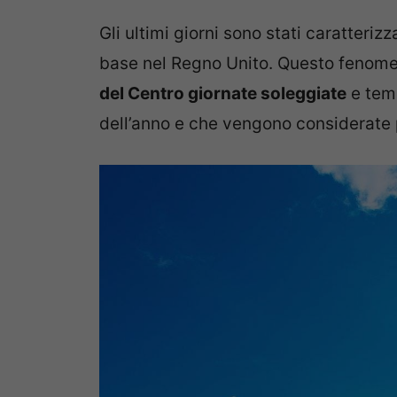
Gli ultimi giorni sono stati caratterizz
base nel Regno Unito. Questo fenom
del Centro giornate soleggiate
e temp
dell’anno e che vengono considerate p