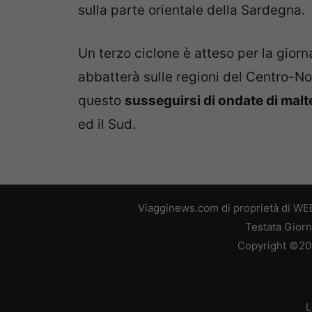
sulla parte orientale della Sardegna.
Un terzo ciclone è atteso per la giorn
abbatterà sulle regioni del Centro-No
questo
susseguirsi di ondate di mal
ed il Sud.
Viagginews.com di proprietà di WEB
Testata Giorn
Copyright ©2026
L