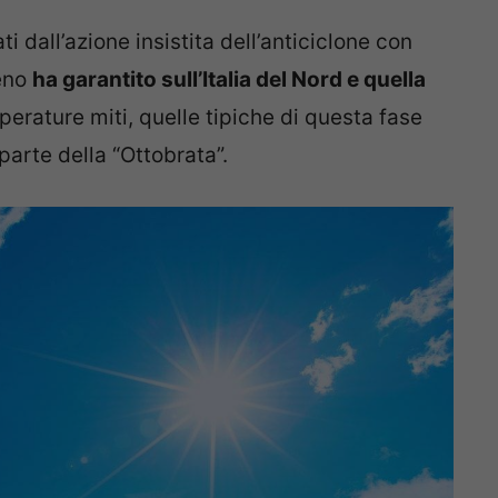
ati dall’azione insistita dell’anticiclone con
eno
ha garantito sull’Italia del Nord e quella
erature miti, quelle tipiche di questa fase
arte della “Ottobrata”.