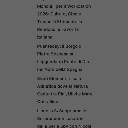
Mondiali per il Workcation
2026: Cultura, Cibo e
Trasporti Efficiente la
Rendono la Favorita
Italiana
Puentedey: Il Borgo di
Pietra Sospeso sul
Leggendario Ponte di Dio
nel Nord della Spagna
Sveti Klement: L’Isola
Adriatica dove la Natura
Canta tra Pini, Ulivi e Mare
Cristallino
Lioness 3: Scopriamo le
Sorprendenti Location
della Serie Spy con Nicole