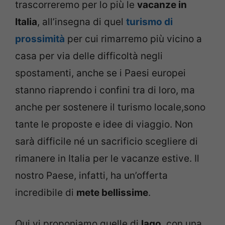
trascorreremo per lo più le
vacanze in
Italia
, all’insegna di quel
turismo di
prossimità
per cui rimarremo più vicino a
casa per via delle difficoltà negli
spostamenti, anche se i Paesi europei
stanno riaprendo i confini tra di loro, ma
anche per sostenere il turismo locale,sono
tante le proposte e idee di viaggio. Non
sarà difficile né un sacrificio scegliere di
rimanere in Italia per le vacanze estive. Il
nostro Paese, infatti, ha un’offerta
incredibile di
mete bellissime
.
Qui vi proponiamo quelle di
lago
, con una