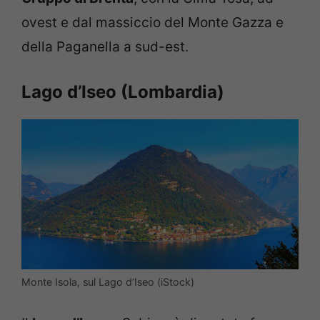
ovest e dal massiccio del Monte Gazza e
della Paganella a sud-est.
Lago d’Iseo (Lombardia)
Monte Isola, sul Lago d’Iseo (iStock)