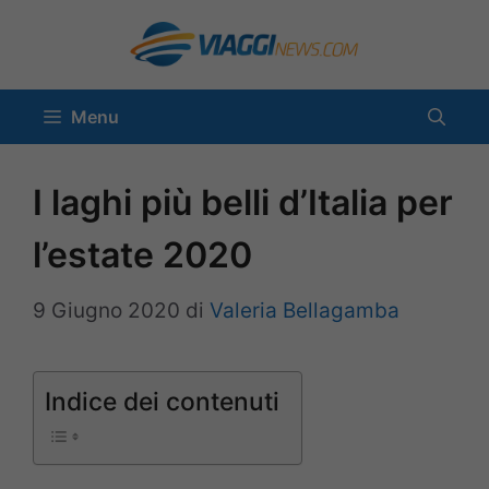
Vai
al
contenuto
Menu
I laghi più belli d’Italia per
l’estate 2020
9 Giugno 2020
di
Valeria Bellagamba
Indice dei contenuti