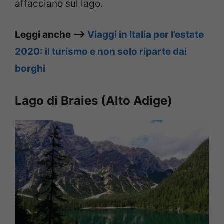
affacciano sul lago.
Leggi anche –>
Viaggi in Italia per l’estate
2020: il turismo e non solo riparte dai
borghi
Lago di Braies (Alto Adige)