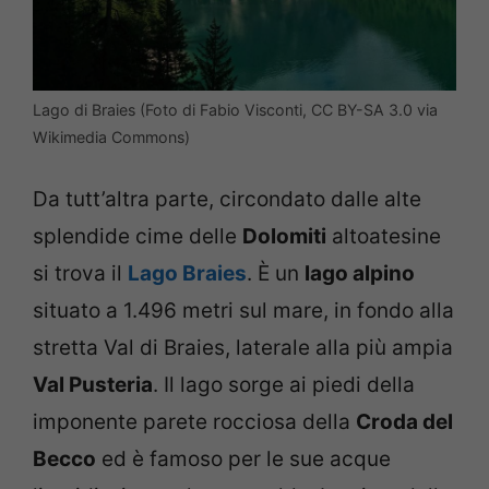
Lago di Braies (Foto di Fabio Visconti, CC BY-SA 3.0 via
Wikimedia Commons)
Da tutt’altra parte, circondato dalle alte
splendide cime delle
Dolomiti
altoatesine
si trova il
Lago Braies
. È un
lago alpino
situato a 1.496 metri sul mare, in fondo alla
stretta Val di Braies, laterale alla più ampia
Val Pusteria
. Il lago sorge ai piedi della
imponente parete rocciosa della
Croda del
Becco
ed è famoso per le sue acque