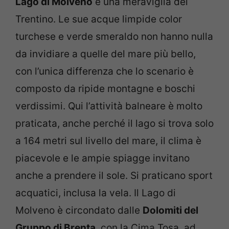
Lago di Molveno
è una meraviglia del
Trentino. Le sue acque limpide color
turchese e verde smeraldo non hanno nulla
da invidiare a quelle del mare più bello,
con l’unica differenza che lo scenario è
composto da ripide montagne e boschi
verdissimi. Qui l’attività balneare è molto
praticata, anche perché il lago si trova solo
a 164 metri sul livello del mare, il clima è
piacevole e le ampie spiagge invitano
anche a prendere il sole. Si praticano sport
acquatici, inclusa la vela. Il Lago di
Molveno è circondato dalle
Dolomiti del
Gruppo di Brenta
, con la Cima Tosa, ad