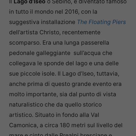
Il
Lago d’Iseo
o Sebino, è diventato famoso
in tutto il mondo nel 2016, con la
suggestiva installazione
The Floating Piers
dell’artista Christo, recentemente
scomparso. Era una lunga passerella
pedonale galleggiante sull’acqua che
collegava le sponde del lago e una delle
sue piccole isole. Il Lago d’Iseo, tuttavia,
anche prima di questo grande evento era
molto importante, sia dal punto di vista
naturalistico che da quello storico
artistico. Situato in fondo alla Val
Camonica, a circa 180 metri sul livello del
mare e cinto dalle Prealpi bresciane e