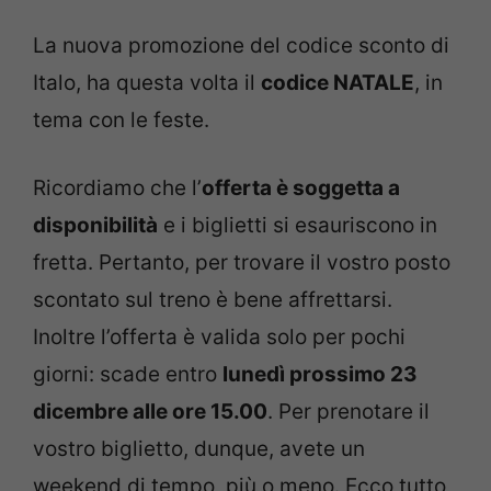
La nuova promozione del codice sconto di
Italo, ha questa volta il
codice NATALE
, in
tema con le feste.
Ricordiamo che l’
offerta è soggetta a
disponibilità
e i biglietti si esauriscono in
fretta. Pertanto, per trovare il vostro posto
scontato sul treno è bene affrettarsi.
Inoltre l’offerta è valida solo per pochi
giorni: scade entro
lunedì prossimo 23
dicembre alle ore 15.00
. Per prenotare il
vostro biglietto, dunque, avete un
weekend di tempo, più o meno. Ecco tutto