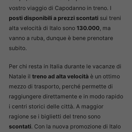
vostro viaggio di Capodanno in treno. I
posti disponibili a prezzi scontati
sui treni
alta velocità di Italo sono
130.000
, ma
vanno a ruba, dunque è bene prenotare
subito.
Per chi resta in Italia durante le vacanze di
Natale il
treno ad alta velocità
è un ottimo
mezzo di trasporto, perché permette di
raggiungere direttamente e in modo rapido
i centri storici delle città. A maggior
ragione se i biglietti del treno sono
scontati
. Con la nuova promozione di Italo