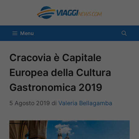
Vai
al
contenuto
Menu
Cracovia è Capitale
Europea della Cultura
Gastronomica 2019
5 Agosto 2019
di
Valeria Bellagamba