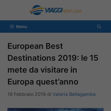
Vai
al
contenuto
Menu
European Best
Destinations 2019: le 15
mete da visitare in
Europa quest’anno
19 Febbraio 2019
di
Valeria Bellagamba