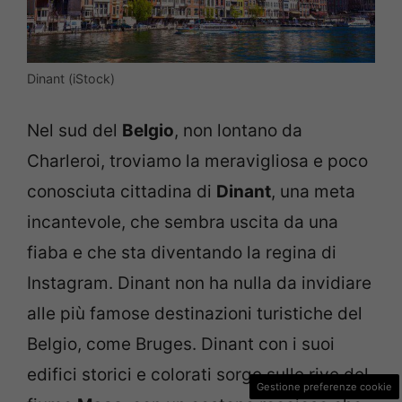
Dinant (iStock)
Nel sud del
Belgio
, non lontano da
Charleroi, troviamo la meravigliosa e poco
conosciuta cittadina di
Dinant
, una meta
incantevole, che sembra uscita da una
fiaba e che sta diventando la regina di
Instagram. Dinant non ha nulla da invidiare
alle più famose destinazioni turistiche del
Belgio, come Bruges. Dinant con i suoi
edifici storici e colorati sorge sulle rive del
Gestione preferenze cookie