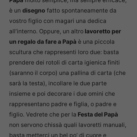
Papà
molto semplice, ma sempre efficace,
è un
disegno
fatto spontaneamente da
vostro figlio con magari una dedica
all’interno. Oppure, un altro
lavoretto per
un regalo da fare a Papà
è una piccola
scultura che rappresenti loro due: basta
prendere dei rotoli di carta igienica finiti
(saranno il corpo) una pallina di carta (che
sarà la testa), incollare le due parte
insieme e poi decorare i due omini che
rappresentano padre e figlia, o padre e
figlio. Vedrete che per la
Festa del Papà
non servono chissà quali lavoretti manuali,
basta metterci un bel po’ di cuore e