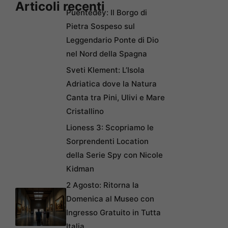
Articoli recenti
Puentedey: Il Borgo di
Pietra Sospeso sul
Leggendario Ponte di Dio
nel Nord della Spagna
Sveti Klement: L’Isola
Adriatica dove la Natura
Canta tra Pini, Ulivi e Mare
Cristallino
Lioness 3: Scopriamo le
Sorprendenti Location
della Serie Spy con Nicole
Kidman
2 Agosto: Ritorna la
Domenica al Museo con
Ingresso Gratuito in Tutta
Italia