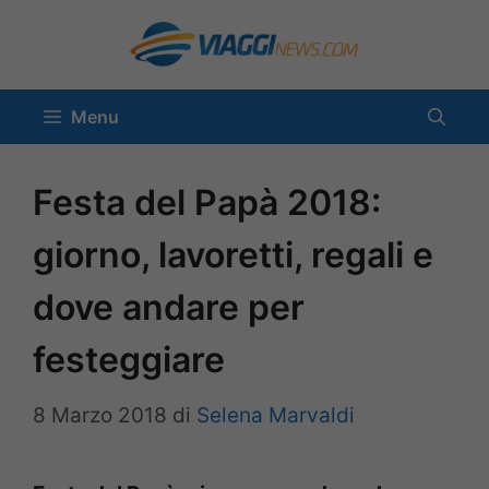
Vai
al
contenuto
Menu
Festa del Papà 2018:
giorno, lavoretti, regali e
dove andare per
festeggiare
8 Marzo 2018
di
Selena Marvaldi