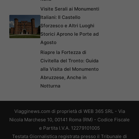
Visite Serali ai Monumenti
Italiani: Il Castello
Sforzesco e Altri Luoghi
Storici Aprono le Porte ad
Agosto
Riapre la Fortezza di
Civitella del Tronto: Guida
alla Visita del Monumento
Abruzzese, Anche in
Notturna
Viagginews.com di proprietà di WEB 365 SRL - Via
Nicola Marchese 10, 00141 Roma (RM) - Codice Fiscale
e Partita I.V.A. 12279101005
Testata Giornalistica registrata presso il Tribunale di