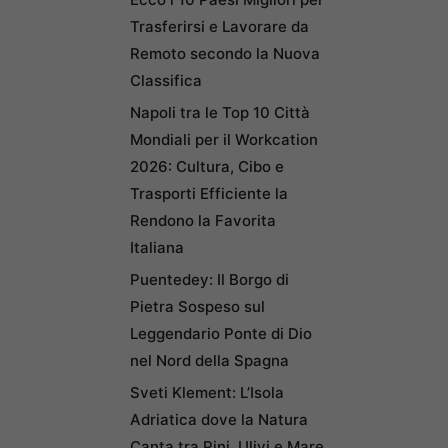
Trasferirsi e Lavorare da
Remoto secondo la Nuova
Classifica
Napoli tra le Top 10 Città
Mondiali per il Workcation
2026: Cultura, Cibo e
Trasporti Efficiente la
Rendono la Favorita
Italiana
Puentedey: Il Borgo di
Pietra Sospeso sul
Leggendario Ponte di Dio
nel Nord della Spagna
Sveti Klement: L’Isola
Adriatica dove la Natura
Canta tra Pini, Ulivi e Mare