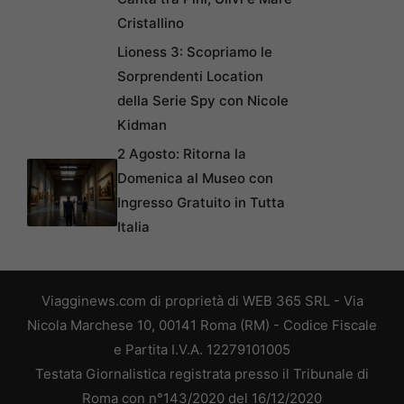
Cristallino
Lioness 3: Scopriamo le
Sorprendenti Location
della Serie Spy con Nicole
Kidman
2 Agosto: Ritorna la
Domenica al Museo con
Ingresso Gratuito in Tutta
Italia
Viagginews.com di proprietà di WEB 365 SRL - Via
Nicola Marchese 10, 00141 Roma (RM) - Codice Fiscale
e Partita I.V.A. 12279101005
Testata Giornalistica registrata presso il Tribunale di
Roma con n°143/2020 del 16/12/2020