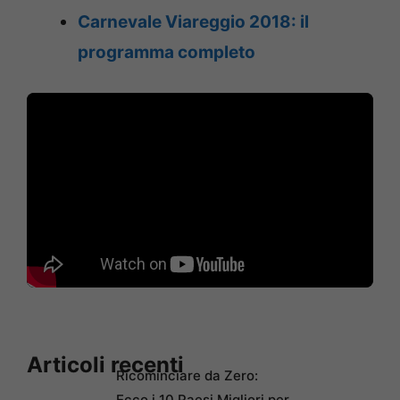
Carnevale Viareggio 2018: il
programma completo
Articoli recenti
Ricominciare da Zero:
Ecco i 10 Paesi Migliori per