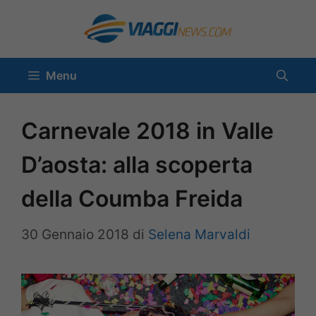
Vai
al
contenuto
Menu
Carnevale 2018 in Valle
D’aosta: alla scoperta
della Coumba Freida
30 Gennaio 2018
di
Selena Marvaldi