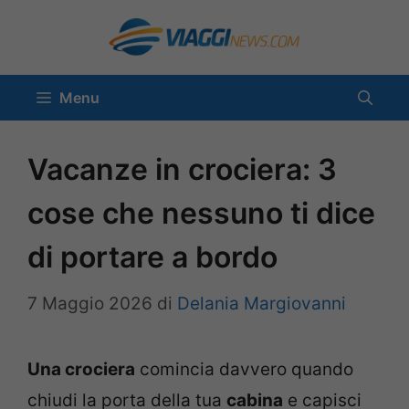
Vai
al
contenuto
Menu
Vacanze in crociera: 3
cose che nessuno ti dice
di portare a bordo
7 Maggio 2026
di
Delania Margiovanni
Una crociera
comincia davvero quando
chiudi la porta della tua
cabina
e capisci