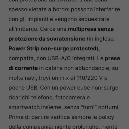
spesso vietate a bordo: possono interferire
con gli impianti e vengono sequestrate
all’imbarco. Cerca una
multipresa senza
protezione da sovratensione
(in inglese:
Power Strip non-surge protected
),
compatta, con USB-A/C integrati. Le
prese
di corrente
in cabina non abbondano e, su
molte navi, trovi un mix di 110/220 V e
poche USB. Con un power cube non-surge
ricarichi telefono, fotocamera e
smartwatch insieme, senza “turni” notturni.
Prima di partire verifica sempre le policy
della compagnia: niente prolunghe, niente