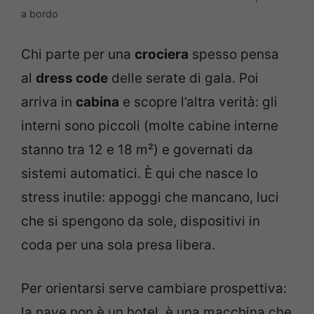
a bordo
Chi parte per una
crociera
spesso pensa
al
dress code
delle serate di gala. Poi
arriva in
cabina
e scopre l’altra verità: gli
interni sono piccoli (molte cabine interne
stanno tra 12 e 18 m²) e governati da
sistemi automatici. È qui che nasce lo
stress inutile: appoggi che mancano, luci
che si spengono da sole, dispositivi in
coda per una sola presa libera.
Per orientarsi serve cambiare prospettiva:
la nave non è un hotel, è una macchina che