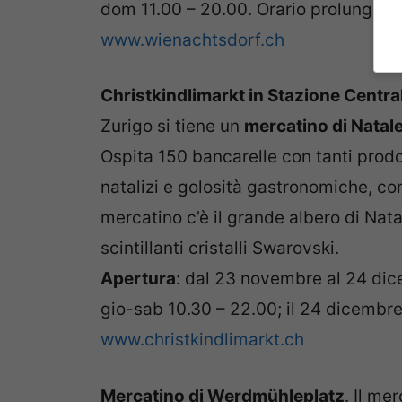
dom 11.00 – 20.00. Orario prolungato 
www.wienachtsdorf.ch
Christkindlimarkt in Stazione Centra
Zurigo si tiene un
mercatino di Natal
Ospita 150 bancarelle con tanti prodot
natalizi e golosità gastronomiche, com
mercatino c’è il grande albero di Nata
scintillanti cristalli Swarovski.
Apertura
: dal 23 novembre al 24 dic
gio-sab 10.30 – 22.00; il 24 dicembre f
www.christkindlimarkt.ch
Mercatino di Werdmühleplatz
. Il me