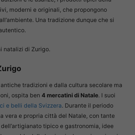
ivi, moderni e originali, che propongono
all’ambiente. Una tradizione dunque che si
autentico.
 natalizi di Zurigo.
Zurigo
i antiche tradizioni e dalla cultura secolare ma
ioni, ospita ben
4 mercatini di Natale
. I suoi
ci e belli della Svizzera
. Durante il periodo
na vera e propria città del Natale, con tante
 dell’artigianato tipico e gastronomia, idee