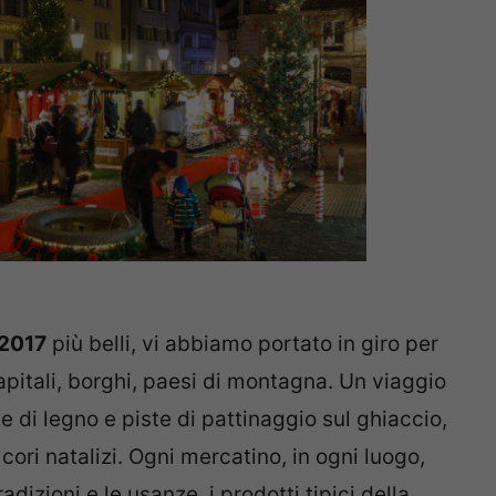
 2017
più belli, vi abbiamo portato in giro per
 capitali, borghi, paesi di montagna. Un viaggio
e di legno e piste di pattinaggio sul ghiaccio,
ori natalizi. Ogni mercatino, in ogni luogo,
radizioni e le usanze, i prodotti tipici della