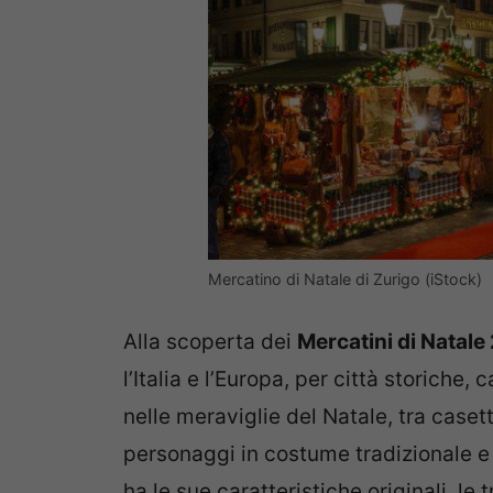
Mercatino di Natale di Zurigo (iStock)
Alla scoperta dei
Mercatini di Natale
l’Italia e l’Europa, per città storiche,
nelle meraviglie del Natale, tra casett
personaggi in costume tradizionale e c
ha le sue caratteristiche originali, le t