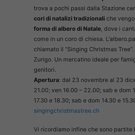
trova a pochi passi dalla Stazione cen
cori di natalizi tradizionali
che vengon
forma di albero di Natale
, dove i cant
come in un coro di chiesa. L’albero.p
chiamato il “Singing Christmas Tree”.
Zurigo. Un mercatino ideale per famigl
genitori.
Apertura
: dal 23 novembre al 23 di
21.00; ven 16.00 – 22.00; sab e dom 13
17.30 e 18.30; sab e dom 14.30 e 15.30 
singingchristmastree.ch
Vi ricordiamo infine che sono partite 