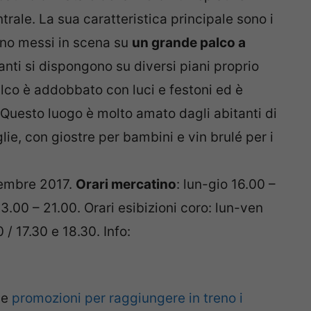
trale. La sua caratteristica principale sono i
o messi in scena su
un grande palco a
anti si dispongono su diversi piani proprio
alco è addobbato con luci e festoni ed è
 Questo luogo è molto amato dagli abitanti di
ie, con giostre per bambini e vin brulé per i
cembre 2017.
Orari mercatino
: lun-gio 16.00 –
.00 – 21.00. Orari esibizioni coro: lun-ven
/ 17.30 e 18.30. Info:
le
promozioni per raggiungere in treno i