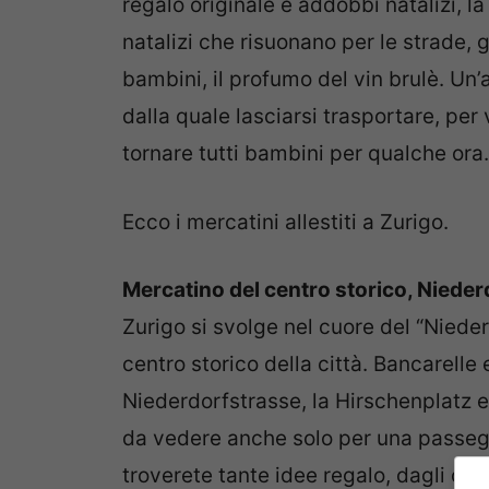
regalo originale e addobbi natalizi, la
natalizi che risuonano per le strade, g
bambini, il profumo del vin brulè. U
dalla quale lasciarsi trasportare, per
tornare tutti bambini per qualche ora.
Ecco i mercatini allestiti a Zurigo.
Mercatino del centro storico, Nieder
Zurigo si svolge nel cuore del “Niede
centro storico della città. Bancarelle 
Niederdorfstrasse, la Hirschenplatz e 
da vedere anche solo per una passegg
troverete tante idee regalo, dagli ogg