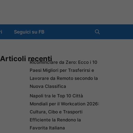
ri
Seguici su FB
Articoli recenti
Ricominciare da Zero: Ecco i 10
Paesi Migliori per Trasferirsi e
Lavorare da Remoto secondo la
Nuova Classifica
Napoli tra le Top 10 Città
Mondiali per il Workcation 2026:
Cultura, Cibo e Trasporti
Efficiente la Rendono la
Favorita Italiana