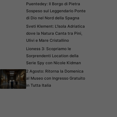
Puentedey: Il Borgo di Pietra
Sospeso sul Leggendario Ponte
di Dio nel Nord della Spagna
Sveti Klement: L’Isola Adriatica
dove la Natura Canta tra Pini,
Ulivi e Mare Cristallino
Lioness 3: Scopriamo le
Sorprendenti Location della
Serie Spy con Nicole Kidman
2 Agosto: Ritorna la Domenica
al Museo con Ingresso Gratuito
in Tutta Italia