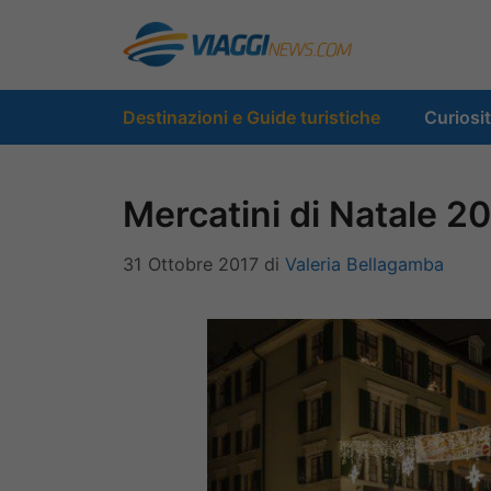
Vai
al
contenuto
Destinazioni e Guide turistiche
Curiosi
Mercatini di Natale 20
31 Ottobre 2017
di
Valeria Bellagamba