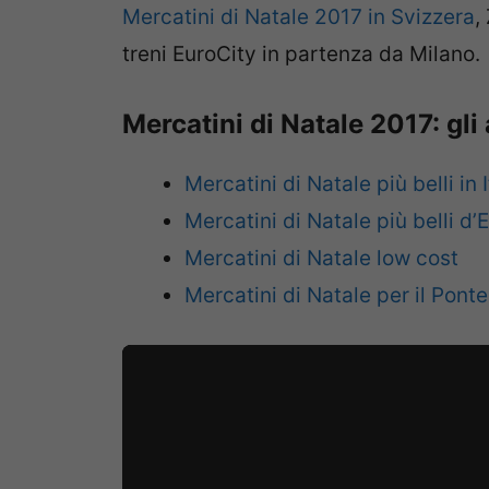
Mercatini di Natale 2017 in Svizzera
,
treni EuroCity in partenza da Milano.
Mercatini di Natale 2017: gli
Mercatini di Natale più belli in I
Mercatini di Natale più belli d’
Mercatini di Natale low cost
Mercatini di Natale per il Pont