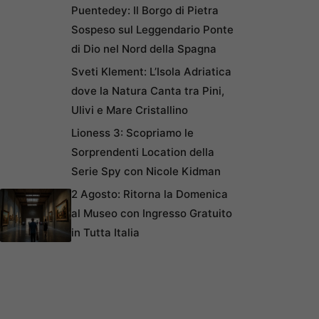
Puentedey: Il Borgo di Pietra
Sospeso sul Leggendario Ponte
di Dio nel Nord della Spagna
Sveti Klement: L’Isola Adriatica
dove la Natura Canta tra Pini,
Ulivi e Mare Cristallino
Lioness 3: Scopriamo le
Sorprendenti Location della
Serie Spy con Nicole Kidman
2 Agosto: Ritorna la Domenica
al Museo con Ingresso Gratuito
in Tutta Italia