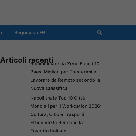
ri
Seguici su FB
Articoli recenti
Ricominciare da Zero: Ecco i 10
Paesi Migliori per Trasferirsi e
Lavorare da Remoto secondo la
Nuova Classifica
Napoli tra le Top 10 Città
Mondiali per il Workcation 2026:
Cultura, Cibo e Trasporti
Efficiente la Rendono la
Favorita Italiana