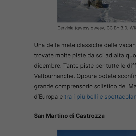
Cervinia (qwesy qwesy, CC BY 3.0, W
Una delle mete classiche delle vacan
trovate molte piste da sci ad alta qu
dicembre. Tante piste per tutte le dif
Valtournanche. Oppure potete sconfina
grande comprensorio sciistico del Ma
d’Europa e
tra i più belli e spettacolar
San Martino di Castrozza