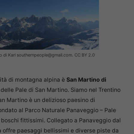
oto di Karl southernpeople@gmail.com. CC BY 2.0
alità di montagna alpina è
San Martino di
 delle Pale di San Martino. Siamo nel Trentino
 San Martino è un delizioso paesino di
ondato al Parco Naturale Panaveggio – Pale
 boschi fittissimi. Collegato a Panaveggio dal
 offre paesaggi bellissimi e diverse piste da