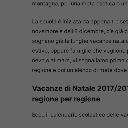
montagna, per una meta esotica o una
La scuola è iniziata da appena tre se
novembre e dell’8 dicembre, c’è già c
sognano già le lunghe vacanze nataliz
estive, oppure famiglie che vogliono 
neve o al mare, vi segnaliamo prima di
regione e poi un elenco di mete dove
Vacanze di Natale 2017/2018
regione per regione
Ecco il calendario scolastico delle va