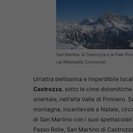
San Martino di Castrozza e le Pale (F
via Wikimedia Commons)
Un’altra bellissima e imperdibile loc
Castrozza
, sotto le cime dolomitiche
orientale, nell’alta Valle di Primiero.
montagna, incantevole a Natale, circ
di San Martino con i suoi spettacolari
Passo Rolle, San Martino di Castrozza