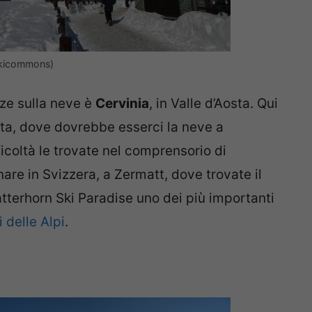
ikicommons)
ze sulla neve è
Cervinia
, in Valle d’Aosta. Qui
ota, dove dovrebbe esserci la neve a
ficoltà le trovate nel comprensorio di
re in Svizzera, a Zermatt, dove trovate il
tterhorn Ski Paradise uno dei più importanti
i delle Alpi
.