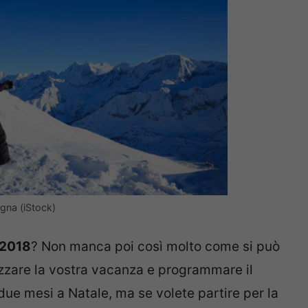
agna (iStock)
/2018
? Non manca poi così molto come si può
zzare la vostra vacanza e programmare il
ue mesi a Natale, ma se volete partire per la