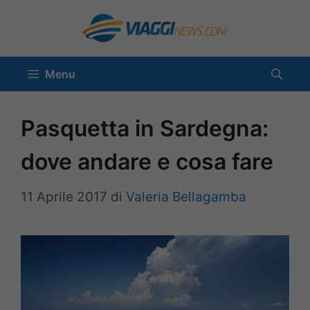
Vai
al
contenuto
Menu
Pasquetta in Sardegna:
dove andare e cosa fare
11 Aprile 2017
di
Valeria Bellagamba