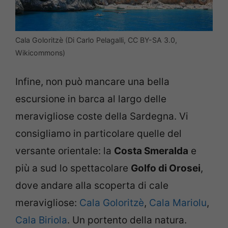
Cala Goloritzè (Di Carlo Pelagalli, CC BY-SA 3.0,
Wikicommons)
Infine, non può mancare una bella
escursione in barca al largo delle
meravigliose coste della Sardegna. Vi
consigliamo in particolare quelle del
versante orientale: la
Costa Smeralda
e
più a sud lo spettacolare
Golfo di Orosei
,
dove andare alla scoperta di cale
meravigliose:
Cala Goloritzè
,
Cala Mariolu
,
Cala Biriola
. Un portento della natura.