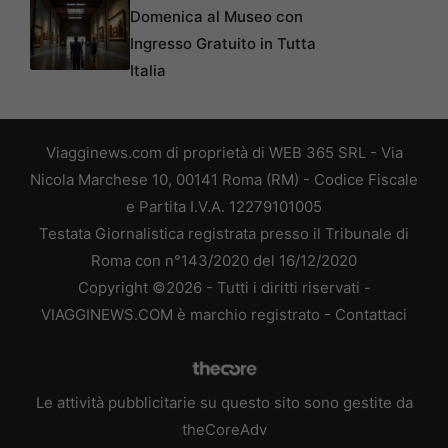
Domenica al Museo con
Ingresso Gratuito in Tutta
Italia
Viagginews.com di proprietà di WEB 365 SRL - Via
Nicola Marchese 10, 00141 Roma (RM) - Codice Fiscale
e Partita I.V.A. 12279101005
Testata Giornalistica registrata presso il Tribunale di
Roma con n°143/2020 del 16/12/2020
Copyright ©2026 - Tutti i diritti riservati -
VIAGGINEWS.COM è marchio registrato -
Contattaci
Le attività pubblicitarie su questo sito sono gestite da
theCoreAdv