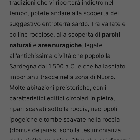
tradizioni che vi riporterà indietro nel
tempo, potete andare alla scoperta del
suggestivo entroterra sardo. Tra vallate e
colline rocciose, alla scoperta di
parchi
naturali
e
aree nuragiche
, legate
all’antichissima civiltà che popolò la
Sardegna dal 1.500 a.C. e che ha lasciato
importanti tracce nella zona di Nuoro.
Molte abitazioni preistoriche, con i
caratteristici edifici circolari in pietra,
ripari scavati sotto la roccia, necropoli
ipogeiche e tombe scavate nella roccia
(domus de janas) sono la testimonianza