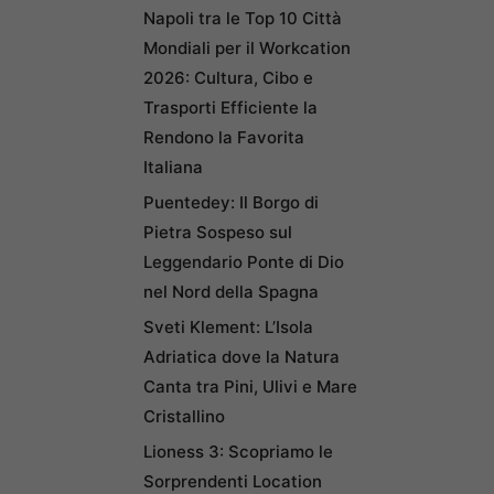
Napoli tra le Top 10 Città
Mondiali per il Workcation
2026: Cultura, Cibo e
Trasporti Efficiente la
Rendono la Favorita
Italiana
Puentedey: Il Borgo di
Pietra Sospeso sul
Leggendario Ponte di Dio
nel Nord della Spagna
Sveti Klement: L’Isola
Adriatica dove la Natura
Canta tra Pini, Ulivi e Mare
Cristallino
Lioness 3: Scopriamo le
Sorprendenti Location