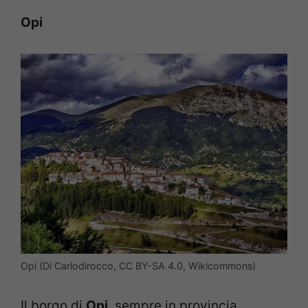
Opi
Opi (Di Carlodirocco, CC BY-SA 4.0, Wikicommons)
Il borgo di
Opi
, sempre in provincia