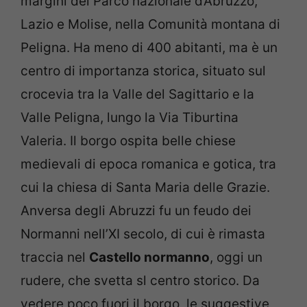
margini del Parco nazionale d’Abruzzo,
Lazio e Molise, nella Comunità montana di
Peligna. Ha meno di 400 abitanti, ma è un
centro di importanza storica, situato sul
crocevia tra la Valle del Sagittario e la
Valle Peligna, lungo la Via Tiburtina
Valeria. Il borgo ospita belle chiese
medievali di epoca romanica e gotica, tra
cui la chiesa di Santa Maria delle Grazie.
Anversa degli Abruzzi fu un feudo dei
Normanni nell’XI secolo, di cui è rimasta
traccia nel
Castello normanno
, oggi un
rudere, che svetta sl centro storico. Da
vedere poco fuori il borgo, le suggestive