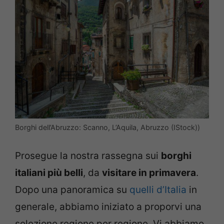
Borghi dell’Abruzzo: Scanno, L’Aquila, Abruzzo (IStock))
Prosegue la nostra rassegna sui
borghi
italiani più belli
, da
visitare in primavera
.
Dopo una panoramica su
quelli d’Italia
in
generale, abbiamo iniziato a proporvi una
selezione regione per regione. Vi abbiamo