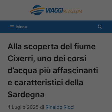
Vai
al
contenuto
Menu
Alla scoperta del fiume
Cixerri, uno dei corsi
d’acqua più affascinanti
e caratteristici della
Sardegna
4 Luglio 2025
di
Rinaldo Ricci