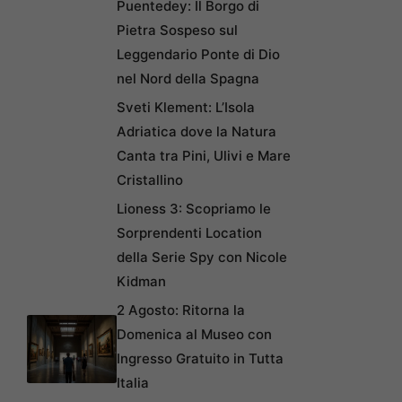
Puentedey: Il Borgo di
Pietra Sospeso sul
Leggendario Ponte di Dio
nel Nord della Spagna
Sveti Klement: L’Isola
Adriatica dove la Natura
Canta tra Pini, Ulivi e Mare
Cristallino
Lioness 3: Scopriamo le
Sorprendenti Location
della Serie Spy con Nicole
Kidman
2 Agosto: Ritorna la
Domenica al Museo con
Ingresso Gratuito in Tutta
Italia