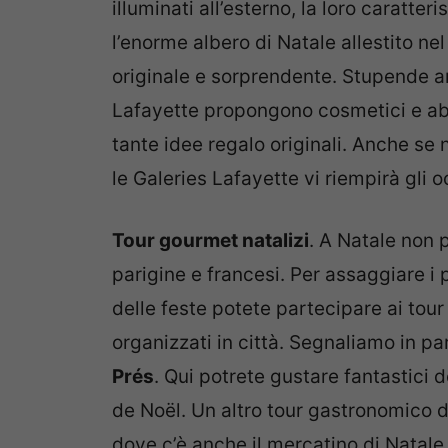
illuminati all’esterno, la loro caratter
l’enorme albero di Natale allestito ne
originale e sorprendente. Stupende a
Lafayette propongono cosmetici e abb
tante idee regalo originali. Anche se 
le Galeries Lafayette vi riempirà gli o
Tour gourmet natalizi
. A Natale non 
parigine e francesi. Per assaggiare i p
delle feste potete partecipare ai to
organizzati in città. Segnaliamo in pa
Prés
. Qui potrete gustare fantastici do
de Noël. Un altro tour gastronomico da
dove c’è anche il mercatino di Natale