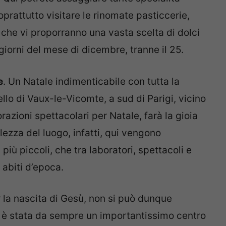
oprattutto visitare le rinomate pasticcerie,
 che vi proporranno una vasta scelta di dolci
 i giorni del mese di dicembre, tranne il 25.
e
. Un Natale indimenticabile con tutta la
ello di Vaux-le-Vicomte, a sud di Parigi, vicino
razioni spettacolari per Natale, farà la gioia
llezza del luogo, infatti, qui vengono
più piccoli, che tra laboratori, spettacoli e
abiti d’epoca.
er la nascita di Gesù, non si può dunque
gi è stata da sempre un importantissimo centro