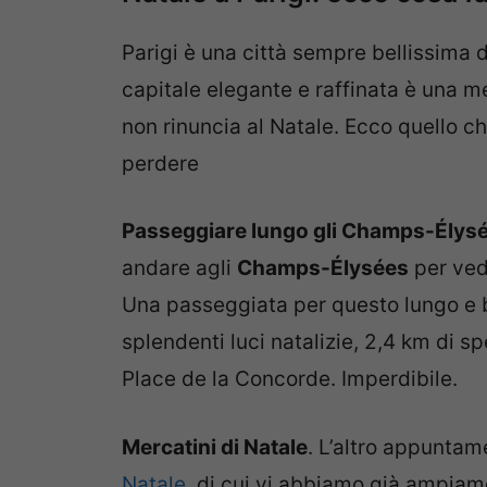
Parigi è una città sempre bellissima da
capitale elegante e raffinata è una m
non rinuncia al Natale. Ecco quello c
perdere
Passeggiare lungo gli Champs-Élys
andare agli
Champs-Élysées
per vede
Una passeggiata per questo lungo e bel
splendenti luci natalizie, 2,4 km di spe
Place de la Concorde. Imperdibile.
Mercatini di Natale
. L’altro appuntam
Natale
, di cui vi abbiamo già ampiame