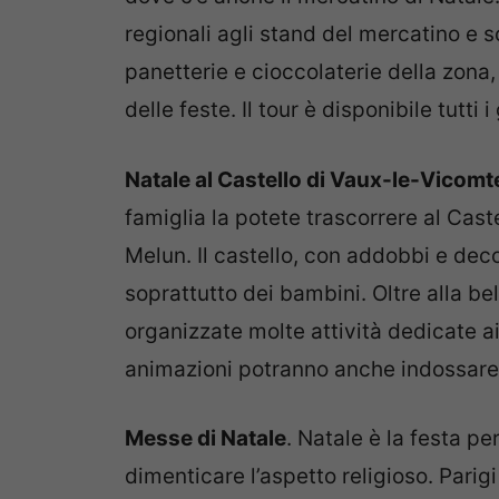
regionali agli stand del mercatino e s
panetterie e cioccolaterie della zona,
delle feste. Il tour è disponibile tutti
Natale al Castello di Vaux-le-Vicomt
famiglia la potete trascorrere al Cast
Melun. Il castello, con addobbi e deco
soprattutto dei bambini. Oltre alla be
organizzate molte attività dedicate ai 
animazioni potranno anche indossare 
Messe di Natale
. Natale è la festa p
dimenticare l’aspetto religioso. Pari