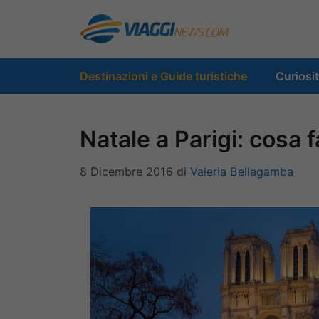
Vai
al
contenuto
Destinazioni e Guide turistiche
Curiosi
Natale a Parigi: cosa 
8 Dicembre 2016
di
Valeria Bellagamba