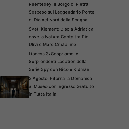
Puentedey: Il Borgo di Pietra
Sospeso sul Leggendario Ponte
di Dio nel Nord della Spagna
Sveti Klement: L’Isola Adriatica
dove la Natura Canta tra Pini,
Ulivi e Mare Cristallino
Lioness 3: Scopriamo le
Sorprendenti Location della
Serie Spy con Nicole Kidman
2 Agosto: Ritorna la Domenica
al Museo con Ingresso Gratuito
in Tutta Italia