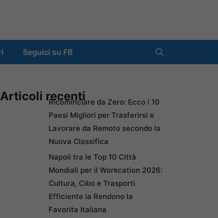
ri
Seguici su FB
Articoli recenti
Ricominciare da Zero: Ecco i 10
Paesi Migliori per Trasferirsi e
Lavorare da Remoto secondo la
Nuova Classifica
Napoli tra le Top 10 Città
Mondiali per il Workcation 2026:
Cultura, Cibo e Trasporti
Efficiente la Rendono la
Favorita Italiana