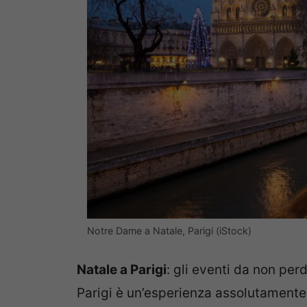
Notre Dame a Natale, Parigi (iStock)
Natale a Parigi
: gli eventi da non per
Parigi è un’esperienza assolutamente