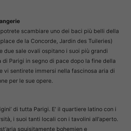
rangerie
 potrete scambiare uno dei baci più belli della
 place de la Concorde, Jardin des Tuileries)
e due sale ovali ospitano i suoi più grandi
tà di Parigi in segno di pace dopo la fine della
 vi sentirete immersi nella fascinosa aria di
ne per le sue opere.
ni’ di tutta Parigi. E’ il quartiere latino con i
sità, i suoi tanti locali con i tavolini all’aperto.
est’aria squisitamente bohemien e