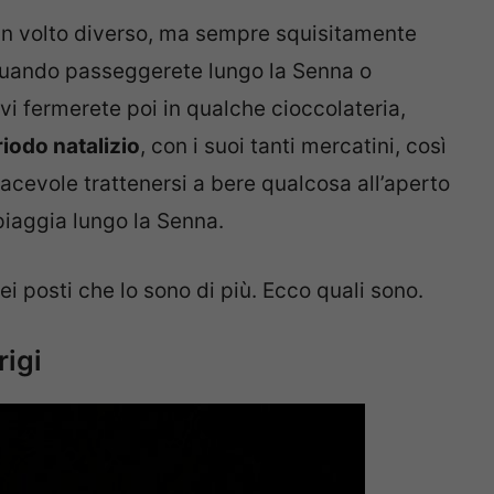
i un volto diverso, ma sempre squisitamente
 quando passeggerete lungo la Senna o
vi fermerete poi in qualche cioccolateria,
iodo natalizio
, con i suoi tanti mercatini, così
cevole trattenersi a bere qualcosa all’aperto
piaggia lungo la Senna.
ei posti che lo sono di più. Ecco quali sono.
rigi