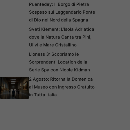
Puentedey: Il Borgo di Pietra
Sospeso sul Leggendario Ponte
di Dio nel Nord della Spagna
Sveti Klement: L’Isola Adriatica
dove la Natura Canta tra Pini,
Ulivi e Mare Cristallino
Lioness 3: Scopriamo le
Sorprendenti Location della
Serie Spy con Nicole Kidman
2 Agosto: Ritorna la Domenica
al Museo con Ingresso Gratuito
in Tutta Italia