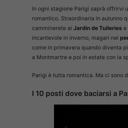
In ogni stagione Parigi saprà offrirv
romantico. Straordinaria in autunno
camminerete ai
Jardin de Tuileries
e 
incantevole in inverno, magari nel
per
come in primavera quando diventa pia
a Montmartre e poi in estate con la s
Parigi è tutta romantica. Ma ci sono d
I 10 posti dove baciarsi a Pa