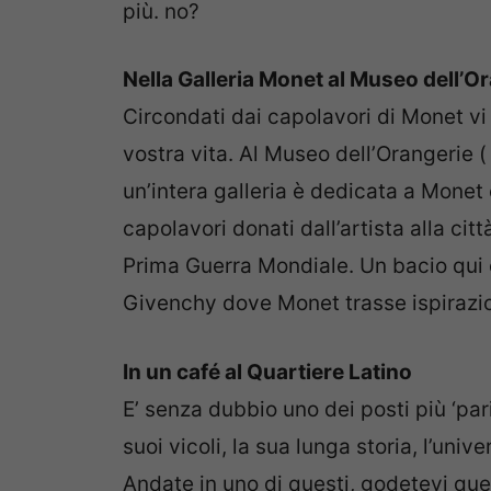
più. no?
Nella Galleria Monet al Museo dell’O
Circondati dai capolavori di Monet vi
vostra vita. Al Museo dell’Orangerie (
un’intera galleria è dedicata a Monet 
capolavori donati dall’artista alla cit
Prima Guerra Mondiale. Un bacio qui e
Givenchy dove Monet trasse ispirazio
In un café al Quartiere Latino
E’ senza dubbio uno dei posti più ‘parigi
suoi vicoli, la sua lunga storia, l’univer
Andate in uno di questi, godetevi qu