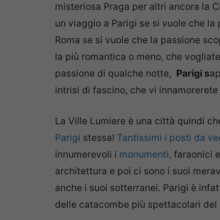
misteriosa Praga per altri ancora la C
un viaggio a Parigi se si vuole che la 
Roma se si vuole che la passione sco
la più romantica o meno, che vogliate
passione di qualche notte,
Parigi s
ap
intrisi di fascino, che vi innamorerete 
La Ville Lumiere è una città quindi che
Parigi
stessa!
Tantissimi i posti da v
innumerevoli i
monumenti,
faraonici e
architettura e poi ci sono i suoi meravi
anche i suoi sotterranei. Parigi è inf
delle catacombe più spettacolari de