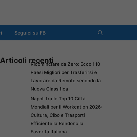
ri
Seguici su FB
Articoli recenti
Ricominciare da Zero: Ecco i 10
Paesi Migliori per Trasferirsi e
Lavorare da Remoto secondo la
Nuova Classifica
Napoli tra le Top 10 Città
Mondiali per il Workcation 2026:
Cultura, Cibo e Trasporti
Efficiente la Rendono la
Favorita Italiana