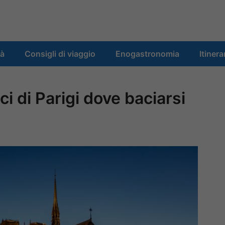
tà
Consigli di viaggio
Enogastronomia
Itinera
ci di Parigi dove baciarsi