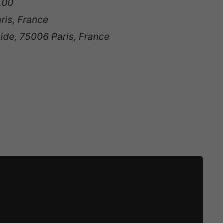
0.00
aris, France
cide, 75006 Paris, France