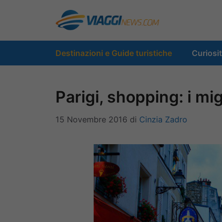
Vai
al
contenuto
Destinazioni e Guide turistiche
Curiosi
Parigi, shopping: i mi
15 Novembre 2016
di
Cinzia Zadro