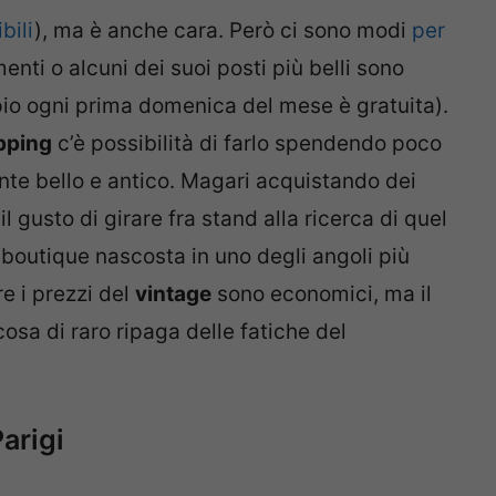
bili
), ma è anche cara. Però ci sono modi
per
nti o alcuni dei suoi posti più belli sono
mpio ogni prima domenica del mese è gratuita).
pping
c’è possibilità di farlo spendendo poco
te bello e antico. Magari acquistando dei
l gusto di girare fra stand alla ricerca di quel
 boutique nascosta in uno degli angoli più
e i prezzi del
vintage
sono economici, ma il
sa di raro ripaga delle fatiche del
Parigi