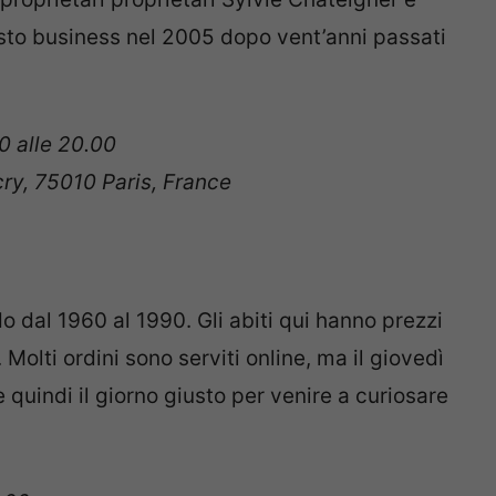
to business nel 2005 dopo vent’anni passati
0 alle 20.00
cry, 75010 Paris, France
do dal 1960 al 1990. Gli abiti qui hanno prezzi
 Molti ordini sono serviti online, ma il giovedì
quindi il giorno giusto per venire a curiosare