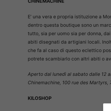
CHINEMACHINE
E’ una vera e propria istituzione a Mo
dentro questa boutique sono un marchi
tutto, sia per uomo sia per donna, dai
abiti disegnati da artigiani locali. In
che fa al caso di questo eclettico post
potrete scambiarlo con altri abiti o a
Aperto dal lunedì al sabato dalle 12 a
Chinemachine, 100 rue des Martyrs, 
KILOSHOP