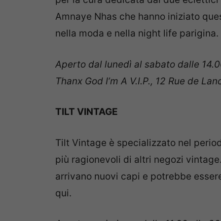
Amnaye Nhas che hanno iniziato ques
nella moda e nella night life parigina.
Aperto dal lunedì al sabato dalle 14.0
Thanx God I’m A V.I.P., 12 Rue de Lan
TILT VINTAGE
Tilt Vintage è specializzato nel perio
più ragionevoli di altri negozi vintage.
arrivano nuovi capi e potrebbe essere 
qui.