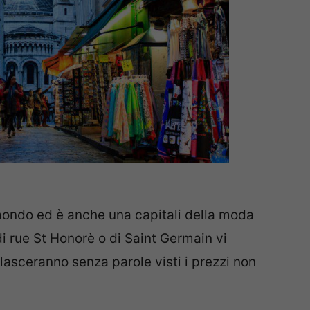
 mondo ed è anche una capitali della moda
di rue St Honorè o di Saint Germain vi
asceranno senza parole visti i prezzi non