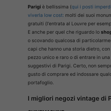
Parigi
è bellissima (
qui i posti imperdi
viverla low cost:
molti dei suoi monume
gratuiti (l’entrata al Louvre per ese
E anche per quel che riguardo lo
sho
o scovando qualcosa di particolarmen
capi che hanno una storia dietro, con i
pezzo unico e raro o di entrare in una
suggestivi di Parigi. Certo, non sempr
gusto di comprare ed indossare qualco
portafoglio.
I migliori negozi vintage di 