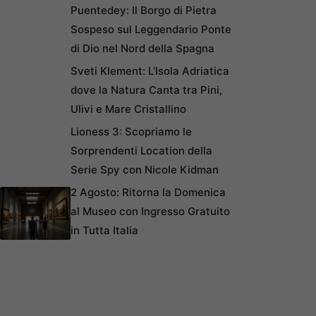
Puentedey: Il Borgo di Pietra
Sospeso sul Leggendario Ponte
di Dio nel Nord della Spagna
Sveti Klement: L’Isola Adriatica
dove la Natura Canta tra Pini,
Ulivi e Mare Cristallino
Lioness 3: Scopriamo le
Sorprendenti Location della
Serie Spy con Nicole Kidman
2 Agosto: Ritorna la Domenica
al Museo con Ingresso Gratuito
in Tutta Italia