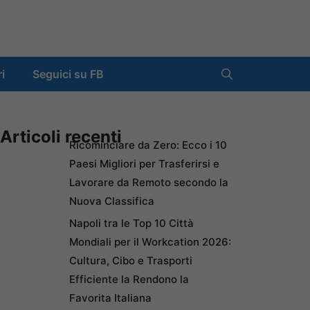
ri
Seguici su FB
Articoli recenti
Ricominciare da Zero: Ecco i 10
Paesi Migliori per Trasferirsi e
Lavorare da Remoto secondo la
Nuova Classifica
Napoli tra le Top 10 Città
Mondiali per il Workcation 2026:
Cultura, Cibo e Trasporti
Efficiente la Rendono la
Favorita Italiana