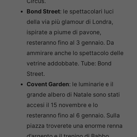
Circus.
Bond Street
: le spettacolari luci
della via più glamour di Londra,
ispirate a piume di pavone,
resteranno fino al 3 gennaio. Da
ammirare anche lo spettacolo delle
vetrine addobbate. Tube: Bond
Street.
Covent Garden
: le luminarie e il
grande albero di Natale sono stati
accesi il 15 novembre e lo
resteranno fino al 6 gennaio. Sulla
piazza troverete una enorme renna
d’argento e il trenino di Babbo