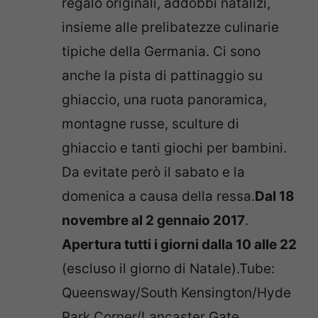
regalo originali, addobbi natalizi,
insieme alle prelibatezze culinarie
tipiche della Germania. Ci sono
anche la pista di pattinaggio su
ghiaccio, una ruota panoramica,
montagne russe, sculture di
ghiaccio e tanti giochi per bambini.
Da evitate però il sabato e la
domenica a causa della ressa.
Dal 18
novembre al 2 gennaio 2017
.
Apertura tutti i giorni dalla 10 alle 22
(escluso il giorno di Natale).Tube:
Queensway/South Kensington/Hyde
Park Corner/Lancaster Gate.