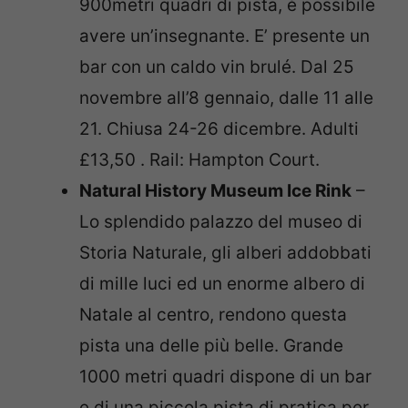
900metri quadri di pista, è possibile
avere un’insegnante. E’ presente un
bar con un caldo vin brulé. Dal 25
novembre all’8 gennaio, dalle 11 alle
21. Chiusa 24-26 dicembre. Adulti
£13,50 . Rail: Hampton Court.
Natural History Museum Ice Rink
–
Lo splendido palazzo del museo di
Storia Naturale, gli alberi addobbati
di mille luci ed un enorme albero di
Natale al centro, rendono questa
pista una delle più belle. Grande
1000 metri quadri dispone di un bar
e di una piccola pista di pratica per