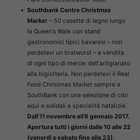
Southbank Centre Christmas
Marke
t – 50 casette di legno lungo
la Queen’s Walk con stand
gastronomici tipici bavaresi – non
perdetevi un bratwurst – e vendita
di ogni tipo di merce: dall’artigianato
alla bigiotteria. Non perdetevi il Real
Food Christmas Market sempre a
SouthBank con una selezione di cibi
equi e solidali e specialità natalizie.
Dall’11 novembre all’8 gennaio 2017.
Apertura tutti i giorni dalle 10 alle 22
(venerdì e sabato fino alle 23).