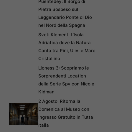
Puentedey: Il Borgo di
Pietra Sospeso sul
Leggendario Ponte di Dio
nel Nord della Spagna
Sveti Klement: L’Isola
Adriatica dove la Natura
Canta tra Pini, Ulivi e Mare
Cristallino
Lioness 3: Scopriamo le
Sorprendenti Location
della Serie Spy con Nicole
Kidman
2 Agosto: Ritorna la
Domenica al Museo con
Ingresso Gratuito in Tutta
Italia