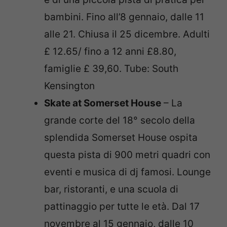
bambini. Fino all’8 gennaio, dalle 11
alle 21. Chiusa il 25 dicembre. Adulti
£ 12.65/ fino a 12 anni £8.80,
famiglie £ 39,60. Tube: South
Kensington
Skate at Somerset House
– La
grande corte del 18° secolo della
splendida Somerset House ospita
questa pista di 900 metri quadri con
eventi e musica di dj famosi. Lounge
bar, ristoranti, e una scuola di
pattinaggio per tutte le età. Dal 17
novembre al 15 gennaio, dalle 10