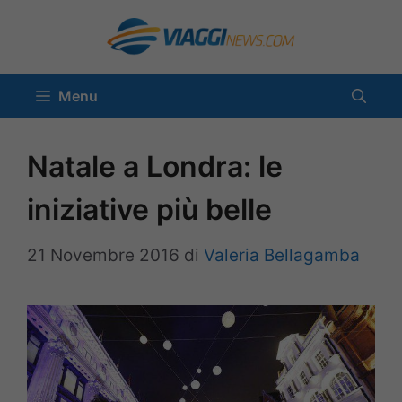
Vai
al
contenuto
Menu
Natale a Londra: le
iniziative più belle
21 Novembre 2016
di
Valeria Bellagamba