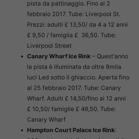
pista da pattinaggio. Fino al 2
febbraio 2017. Tube: Liverpool St.
Prezzi: adulti £ 13,50/ da 4 a 12 anni
£ 9,50 / famiglia £ 36,50. Tube:
Liverpool Street
Canary Wharf Ice Rink
– Quest’anno
la pista è illuminata da oltre 8mila
luci Led sotto il ghiaccio. Aperta fino
al 25 febbraio 2017. Tube: Canary
Wharf. Adulti £ 14,50/fino ai 12 anni
£ 10,50/ famiglie £ 46,50. Tube:
Canary Wharf
Hampton Court Palace Ice Rink
: