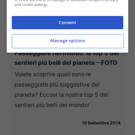
and cookie settings.
Consent
Manage options
Passeggiare nel mondo: la top 5 dei
sentieri più belli del pianeta – FOTO
Volete scoprire quali sono le
passeggiate più suggestive del
pianeta? Eccovi la nostra top 5 dei
sentieri più belli del mondo!
16 Settembre 2014