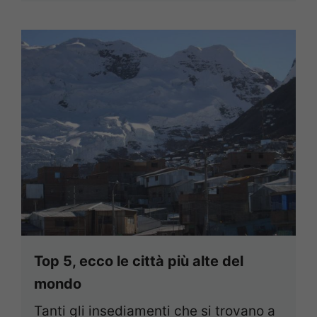
Top 5, ecco le città più alte del
mondo
Tanti gli insediamenti che si trovano a