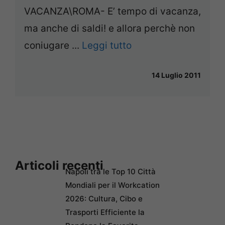
VACANZA\ROMA- E’ tempo di vacanza,
ma anche di saldi! e allora perchè non
coniugare ...
Leggi tutto
14 Luglio 2011
Articoli recenti
Napoli tra le Top 10 Città
Mondiali per il Workcation
2026: Cultura, Cibo e
Trasporti Efficiente la