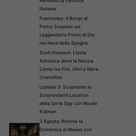
Rendono la Favorita
Italiana
Puentedey: Il Borgo di
Pietra Sospeso sul
Leggendario Ponte di Dio
nel Nord della Spagna
Sveti Klement: L’Isola
Adriatica dove la Natura
Canta tra Pini, Ulivi e Mare
Cristallino
Lioness 3: Scopriamo le
Sorprendenti Location
della Serie Spy con Nicole
Kidman
2 Agosto: Ritorna la
Domenica al Museo con