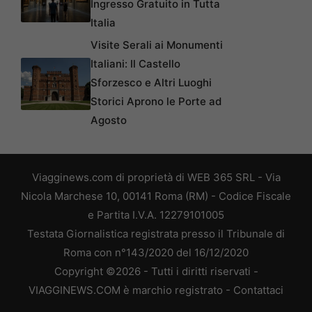
Ingresso Gratuito in Tutta
Italia
Visite Serali ai Monumenti
Italiani: Il Castello
Sforzesco e Altri Luoghi
Storici Aprono le Porte ad
Agosto
Viagginews.com di proprietà di WEB 365 SRL - Via
Nicola Marchese 10, 00141 Roma (RM) - Codice Fiscale
e Partita I.V.A. 12279101005
Testata Giornalistica registrata presso il Tribunale di
Roma con n°143/2020 del 16/12/2020
Copyright ©2026 - Tutti i diritti riservati -
VIAGGINEWS.COM è marchio registrato -
Contattaci