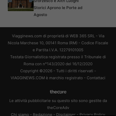
Sforzesco e Altri Luoghi
Storici Aprono le Porte ad
Agosto
Viagginews.com di proprietà di WEB 365 SRL - Via
Nicola Marchese 10, 00141 Roma (RM) - Codice Fiscale
e Partita I.V.A. 12279101005
Testata Giornalistica registrata presso il Tribunale di
Roma con n°143/2020 del 16/12/2020
Copyright ©2026 - Tutti i diritti riservati -
VIAGGINEWS.COM è marchio registrato -
Contattaci
Le attività pubblicitarie su questo sito sono gestite da
theCoreAdv
Chi siamo
-
Redazione
-
Disclaimer
-
Privacy Policy