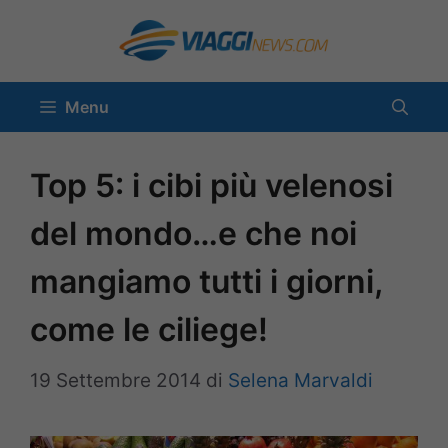
Vai
al
contenuto
Menu
Top 5: i cibi più velenosi
del mondo…e che noi
mangiamo tutti i giorni,
come le ciliege!
19 Settembre 2014
di
Selena Marvaldi