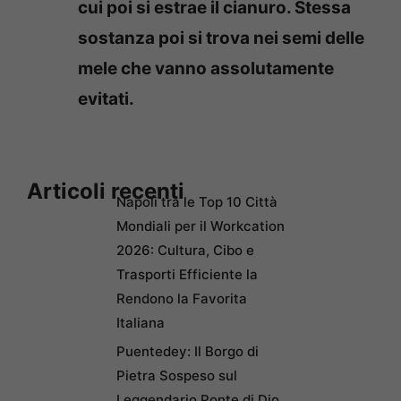
cui poi si estrae il cianuro. Stessa
sostanza poi si trova nei semi delle
mele che vanno assolutamente
evitati.
Articoli recenti
Napoli tra le Top 10 Città
Mondiali per il Workcation
2026: Cultura, Cibo e
Trasporti Efficiente la
Rendono la Favorita
Italiana
Puentedey: Il Borgo di
Pietra Sospeso sul
Leggendario Ponte di Dio