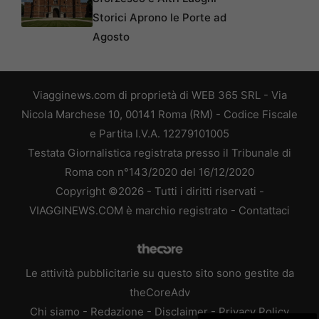
Storici Aprono le Porte ad
Agosto
Viagginews.com di proprietà di WEB 365 SRL - Via
Nicola Marchese 10, 00141 Roma (RM) - Codice Fiscale
e Partita I.V.A. 12279101005
Testata Giornalistica registrata presso il Tribunale di
Roma con n°143/2020 del 16/12/2020
Copyright ©2026 - Tutti i diritti riservati -
VIAGGINEWS.COM è marchio registrato -
Contattaci
Le attività pubblicitarie su questo sito sono gestite da
theCoreAdv
Chi siamo
-
Redazione
-
Disclaimer
-
Privacy Policy