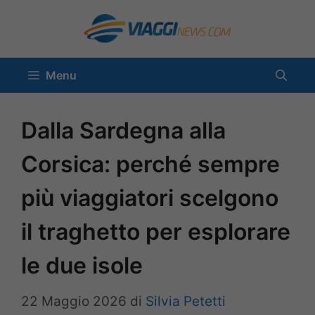
Vai
al
contenuto
Menu
Dalla Sardegna alla
Corsica: perché sempre
più viaggiatori scelgono
il traghetto per esplorare
le due isole
22 Maggio 2026
di
Silvia Petetti