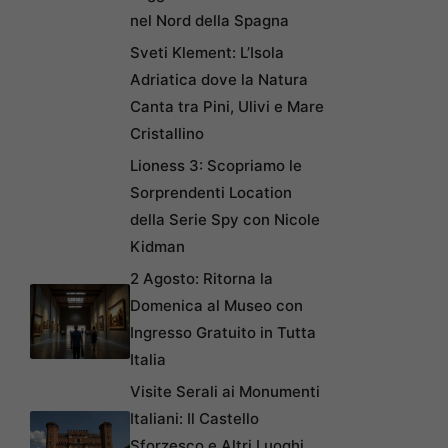
nel Nord della Spagna
Sveti Klement: L’Isola
Adriatica dove la Natura
Canta tra Pini, Ulivi e Mare
Cristallino
Lioness 3: Scopriamo le
Sorprendenti Location
della Serie Spy con Nicole
Kidman
2 Agosto: Ritorna la
Domenica al Museo con
Ingresso Gratuito in Tutta
Italia
Visite Serali ai Monumenti
Italiani: Il Castello
Sforzesco e Altri Luoghi