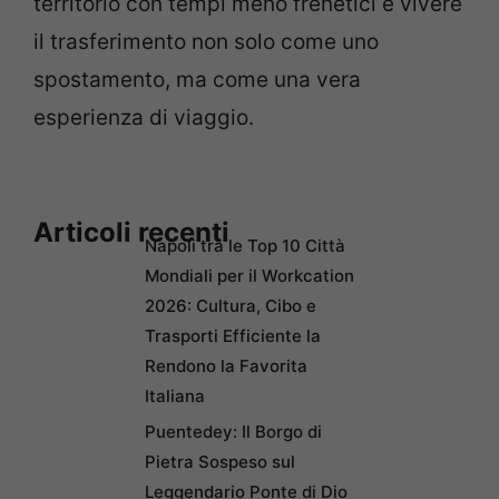
territorio con tempi meno frenetici e vivere
il trasferimento non solo come uno
spostamento, ma come una vera
esperienza di viaggio.
Articoli recenti
Napoli tra le Top 10 Città
Mondiali per il Workcation
2026: Cultura, Cibo e
Trasporti Efficiente la
Rendono la Favorita
Italiana
Puentedey: Il Borgo di
Pietra Sospeso sul
Leggendario Ponte di Dio