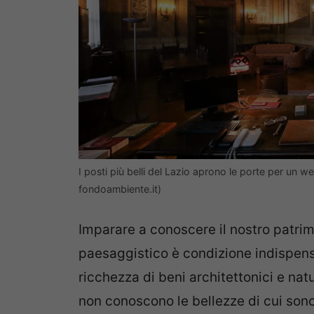
I posti più belli del Lazio aprono le porte per un
fondoambiente.it)
Imparare a conoscere il nostro patrimo
paesaggistico è condizione indispens
ricchezza di beni architettonici e natu
non conoscono le bellezze di cui sono