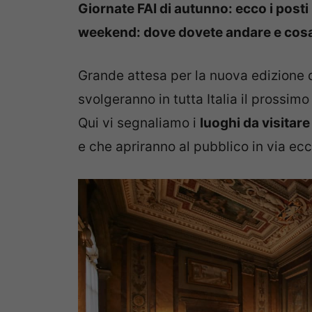
Giornate FAI di autunno: ecco i posti 
weekend: dove dovete andare e cosa v
Grande attesa per la nuova edizione 
svolgeranno in tutta Italia il prossi
Qui vi segnaliamo i
luoghi da visitare
e che apriranno al pubblico in via ec