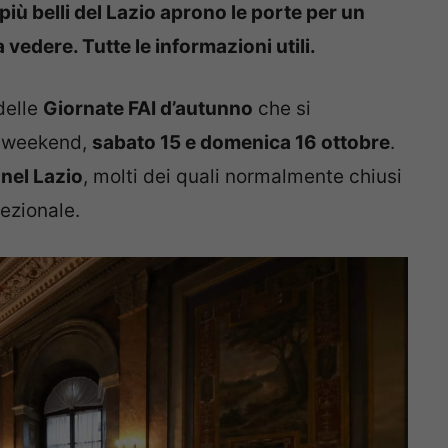
più belli del Lazio aprono le porte per un
edere. Tutte le informazioni utili.
delle
Giornate FAI d’autunno
che si
mo weekend,
sabato 15 e domenica 16 ottobre
.
 nel Lazio
, molti dei quali normalmente chiusi
cezionale.