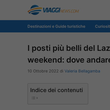
Vai
al
contenuto
Destinazioni e Guide turistiche
Curiosi
I posti più belli del L
weekend: dove andar
10 Ottobre 2022
di
Valeria Bellagamba
Indice dei contenuti