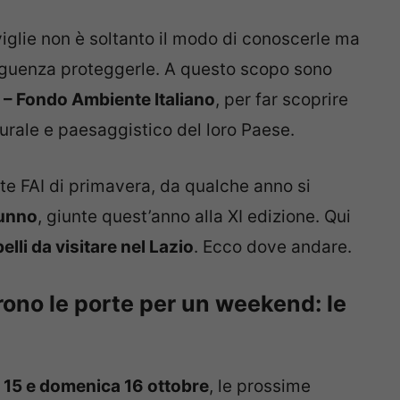
iglie non è soltanto il modo di conoscerle ma
guenza proteggerle. A questo scopo sono
 – Fondo Ambiente Italiano
, per far scoprire
turale e paesaggistico del loro Paese.
te FAI di primavera, da qualche anno si
tunno
, giunte quest’anno alla XI edizione. Qui
elli da visitare nel Lazio
. Ecco dove andare.
aprono le porte per un weekend: le
 15 e domenica 16 ottobre
, le prossime