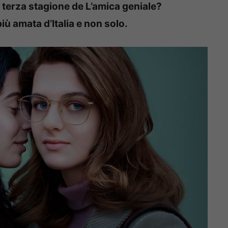
a terza stagione de L’amica geniale?
più amata d’Italia e non solo.