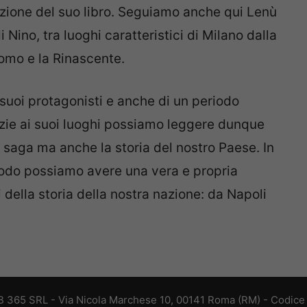
azione del suo libro. Seguiamo anche qui Lenù
ino, tra luoghi caratteristici di Milano dalla
uomo e la Rinascente.
suoi protagonisti e anche di un periodo
azie ai suoi luoghi possiamo leggere dunque
 saga ma anche la storia del nostro Paese. In
modo possiamo avere una vera e propria
ella storia della nostra nazione: da Napoli
 365 SRL - Via Nicola Marchese 10, 00141 Roma (RM) - Codice F