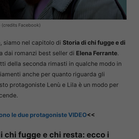
ne (credits Facebook)
e
, siamo nel capitolo di
Storia di chi fugge e di
a dai romanzi best seller di
Elena Ferrante
.
atti della seconda rimasti in qualche modo in
amenti anche per quanto riguarda gli
visto protagoniste Lenù e Lila è un modo per
icende.
sono le due protagoniste VIDEO
<<
i chi fugge e chi resta: ecco i