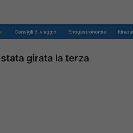
tà
Consigli di viaggio
Enogastronomia
Itinera
stata girata la terza