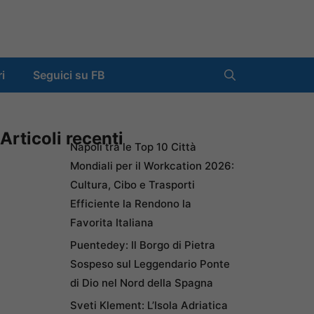
ri
Seguici su FB
Articoli recenti
Napoli tra le Top 10 Città
Mondiali per il Workcation 2026:
Cultura, Cibo e Trasporti
Efficiente la Rendono la
Favorita Italiana
Puentedey: Il Borgo di Pietra
Sospeso sul Leggendario Ponte
di Dio nel Nord della Spagna
Sveti Klement: L’Isola Adriatica