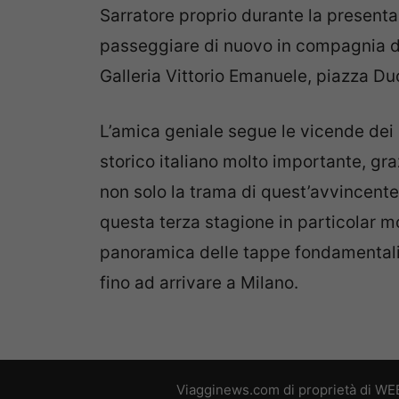
Sarratore proprio durante la present
passeggiare di nuovo in compagnia di N
Galleria Vittorio Emanuele, piazza D
L’amica geniale segue le vicende dei 
storico italiano molto importante, gr
non solo la trama di quest’avvincente
questa terza stagione in particolar 
panoramica delle tappe fondamentali d
fino ad arrivare a Milano.
Viagginews.com di proprietà di WEB