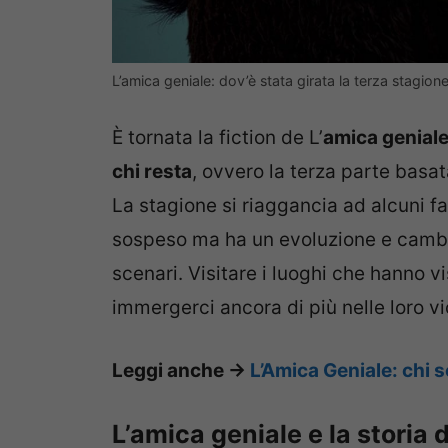
L’amica geniale: dov’è stata girata la terza stagio
È tornata la fiction de L’
amica genial
chi resta
, ovvero la terza parte basat
La stagione si riaggancia ad alcuni f
sospeso ma ha un evoluzione e cambi
scenari. Visitare i luoghi che hanno 
immergerci ancora di più nelle loro v
Leggi anche ->
L’Amica Geniale: chi 
L’amica geniale e la storia d