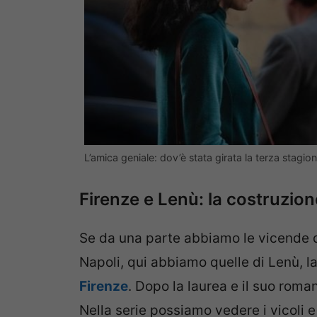
L’amica geniale: dov’è stata girata la terza stagi
Firenze e Lenù: la costruzion
Se da una parte abbiamo le vicende di
Napoli, qui abbiamo quelle di Lenù, la
Firenze
. Dopo la laurea e il suo roman
Nella serie possiamo vedere i vicoli e