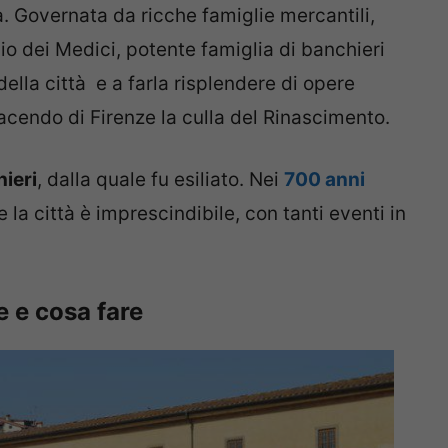
a. Governata da ricche famiglie mercantili,
nio dei Medici, potente famiglia di banchieri
ella città e a farla risplendere di opere
 facendo di Firenze la culla del Rinascimento.
hieri
, dalla quale fu esiliato. Nei
700 anni
la città è imprescindibile, con tanti eventi in
e e cosa fare