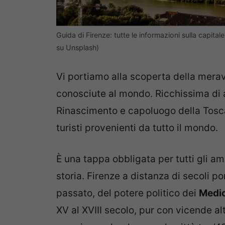
Guida di Firenze: tutte le informazioni sulla capit
su Unsplash)
Vi portiamo alla scoperta della mera
conosciute al mondo. Ricchissima di ar
Rinascimento e capoluogo della Tosc
turisti provenienti da tutto il mondo.
È una tappa obbligata per tutti gli ama
storia. Firenze a distanza di secoli p
passato, del potere politico dei
Medic
XV al XVIII secolo, pur con vicende al