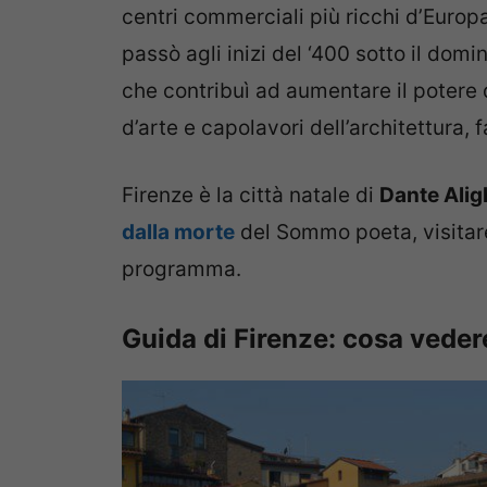
centri commerciali più ricchi d’Europ
passò agli inizi del ‘400 sotto il domi
che contribuì ad aumentare il potere d
d’arte e capolavori dell’architettura,
Firenze è la città natale di
Dante Alig
dalla morte
del Sommo poeta, visitare 
programma.
Guida di Firenze: cosa veder