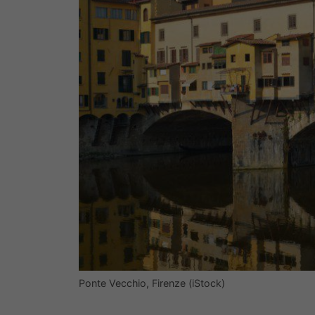
Ponte Vecchio, Firenze (iStock)