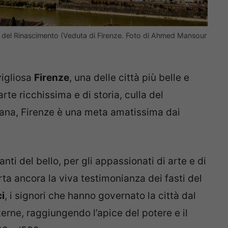
ale del Rinascimento (Veduta di Firenze. Foto di Ahmed Mansour
vigliosa
Firenze
, una delle città più belle e
te ricchissima e di storia, culla del
ana, Firenze è una meta amatissima dai
nti del bello, per gli appassionati di arte e di
orta ancora la viva testimonianza dei fasti del
i
, i signori che hanno governato la città dal
terne, raggiungendo l’apice del potere e il