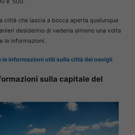
00 e ‘500.
na città che lascia a bocca aperta qualunque
ranieri desiderino di vederla almeno una volta
te le informazioni.
le informazioni utili sulla città dei navigli
nformazioni sulla capitale del