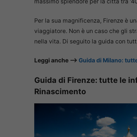
massimo splendore per la città tra ‘4
Per la sua magnificenza, Firenze è u
viaggiatore. Non è un caso che gli st
nella vita. Di seguito la guida con tut
Leggi anche –>
Guida di Milano: tutte 
Guida di Firenze: tutte le i
Rinascimento