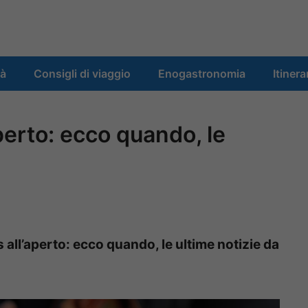
tà
Consigli di viaggio
Enogastronomia
Itinera
aperto: ecco quando, le
 all’aperto: ecco quando, le ultime notizie da