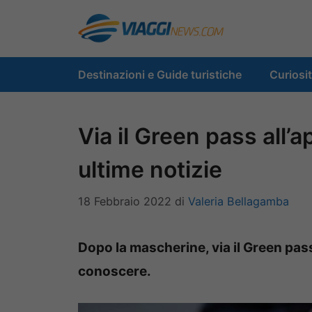
Vai
al
contenuto
Destinazioni e Guide turistiche
Curiosi
Via il Green pass all’
ultime notizie
18 Febbraio 2022
di
Valeria Bellagamba
Dopo la mascherine, via il Green pass
conoscere.