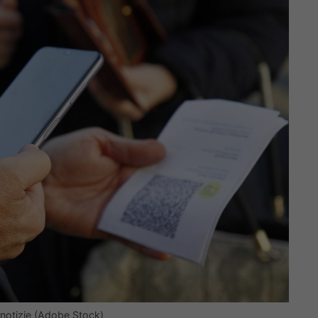
e notizie (Adobe Stock)