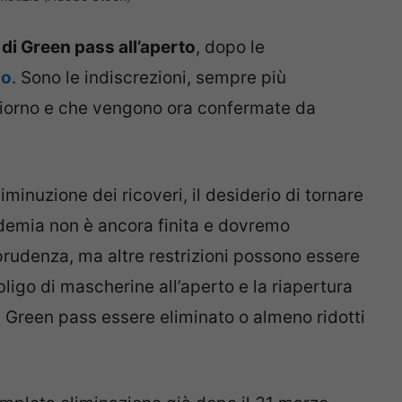
 di Green pass all’aperto
, dopo le
io
. Sono le indiscrezioni, sempre più
 giorno e che vengono ora confermate da
iminuzione dei ricoveri, il desiderio di tornare
ndemia non è ancora finita e dovremo
prudenza, ma altre restrizioni possono essere
bligo di mascherine all’aperto e la riapertura
 Green pass essere eliminato o almeno ridotti