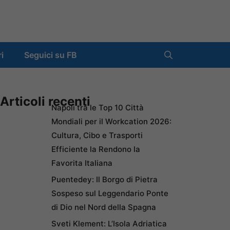
ri
Seguici su FB
Articoli recenti
Napoli tra le Top 10 Città
Mondiali per il Workcation 2026:
Cultura, Cibo e Trasporti
Efficiente la Rendono la
Favorita Italiana
Puentedey: Il Borgo di Pietra
Sospeso sul Leggendario Ponte
di Dio nel Nord della Spagna
Sveti Klement: L’Isola Adriatica