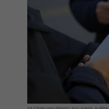
Via il Green pass all’aperto: ecco quando, le ultim