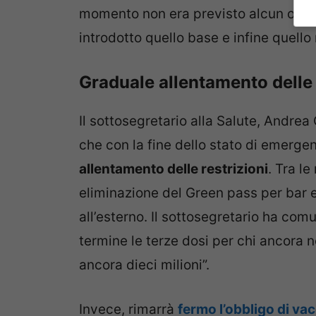
momento non era previsto alcun obbligo
introdotto quello base e infine quello 
Graduale allentamento delle 
Il sottosegretario alla Salute, Andrea
che con la fine dello stato di emergen
allentamento delle restrizioni
. Tra l
eliminazione del Green pass per bar e r
all’esterno. Il sottosegretario ha com
termine le terze dosi per chi ancora
ancora dieci milioni”.
Invece, rimarrà
fermo l’obbligo di va