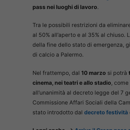
pass nei luoghi di lavoro
.
Tra le possibili restrizioni da eliminare
al 50% all’aperto e al 35% al chiuso.
della fine dello stato di emergenza, g
di calcio a Palermo.
Nel frattempo, dal
10 marzo
si potrà
cinema, nei teatri e allo stadio
, come
all’unanimità al decreto legge del 7 g
Commissione Affari Sociali della Came
stato introdotto dal
decreto festività