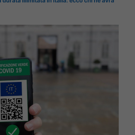
 durata illimitata in Italia: ecco chi ne avrà