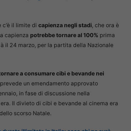
 c’è il limite di
capienza negli stadi
, che ora è
 La capienza
potrebbe tornare al 100%
prima
ià il 24 marzo, per la partita della Nazionale
tornare a consumare cibi e bevande nei
 prevede un emendamento approvato
ennaio, in fase di discussione nella
ra. Il divieto di cibi e bevande al cinema era
dello scorso Natale.