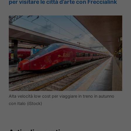
per visitare le città d’arte con Freccialink
Alta velocità low cost per viaggiare in treno in autunno
con Italo (iStock)