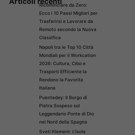
Articoli recenti
Ricominciare da Zero:
Ecco i 10 Paesi Migliori per
Trasferirsi e Lavorare da
Remoto secondo la Nuova
Classifica
Napoli tra le Top 10 Città
Mondiali per il Workcation
2026: Cultura, Cibo e
Trasporti Efficiente la
Rendono la Favorita
Italiana
Puentedey: Il Borgo di
Pietra Sospeso sul
Leggendario Ponte di Dio
nel Nord della Spagna
Sveti Klement: L’Isola