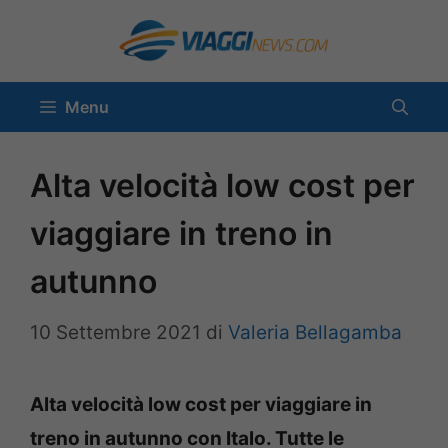
Vai
al
contenuto
Menu
Alta velocità low cost per
viaggiare in treno in
autunno
10 Settembre 2021
di
Valeria Bellagamba
Alta velocità low cost per viaggiare in
treno in autunno con Italo. Tutte le