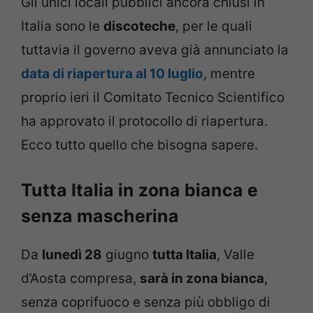
Gli unici locali pubblici ancora chiusi in
Italia sono le
discoteche
, per le quali
tuttavia il governo aveva già annunciato la
data di riapertura al 10 luglio
, mentre
proprio ieri il Comitato Tecnico Scientifico
ha approvato il protocollo di riapertura.
Ecco tutto quello che bisogna sapere.
Tutta Italia in zona bianca e
senza mascherina
Da
lunedì 28
giugno
tutta Italia
, Valle
d’Aosta compresa,
sarà in zona bianca
,
senza coprifuoco e senza più obbligo di