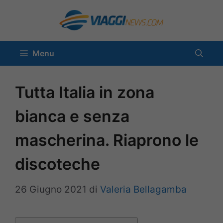
Vai
al
contenuto
Menu
Tutta Italia in zona
bianca e senza
mascherina. Riaprono le
discoteche
26 Giugno 2021
di
Valeria Bellagamba