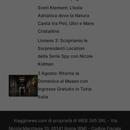
Sveti Klement: L’Isola
Adriatica dove la Natura
Canta tra Pini, Ulivi e Mare
Cristallino
Lioness 3: Scopriamo le
Sorprendenti Location
della Serie Spy con Nicole
Kidman
2 Agosto: Ritorna la
Domenica al Museo con
Ingresso Gratuito in Tutta
Italia
Viagginews.com di proprietà di WEB 365 SRL - Via
Nicola Marchese 10, 00141 Roma (RM) - Codice Fiscale