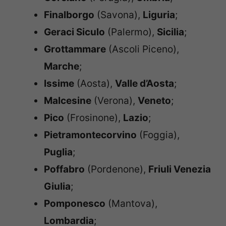
Finalborgo
(Savona),
Liguria
;
Geraci Siculo
(Palermo),
Sicilia
;
Grottammare
(Ascoli Piceno),
Marche
;
Issime
(Aosta),
Valle d’Aosta
;
Malcesine
(Verona),
Veneto
;
Pico
(Frosinone),
Lazio
;
Pietramontecorvino
(Foggia),
Puglia
;
Poffabro
(Pordenone),
Friuli Venezia
Giulia
;
Pomponesco
(Mantova),
Lombardia
;