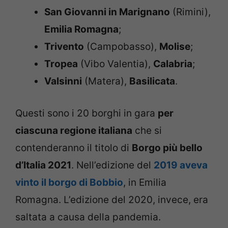
San Giovanni in Marignano
(Rimini),
Emilia Romagna
;
Trivento
(Campobasso),
Molise
;
Tropea
(Vibo Valentia),
Calabria
;
Valsinni
(Matera),
Basilicata
.
Questi sono i 20 borghi in gara
per
ciascuna regione italiana
che si
contenderanno il titolo di
Borgo più bello
d’Italia 2021
. Nell’edizione del
2019 aveva
vinto il borgo di Bobbio
, in Emilia
Romagna. L’edizione del 2020, invece, era
saltata a causa della pandemia.