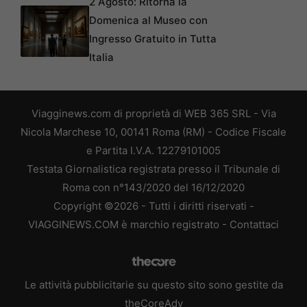
2 Agosto: Ritorna la
Domenica al Museo con
Ingresso Gratuito in Tutta
Italia
Viagginews.com di proprietà di WEB 365 SRL - Via
Nicola Marchese 10, 00141 Roma (RM) - Codice Fiscale
e Partita I.V.A. 12279101005
Testata Giornalistica registrata presso il Tribunale di
Roma con n°143/2020 del 16/12/2020
Copyright ©2026 - Tutti i diritti riservati -
VIAGGINEWS.COM è marchio registrato -
Contattaci
Le attività pubblicitarie su questo sito sono gestite da
theCoreAdv