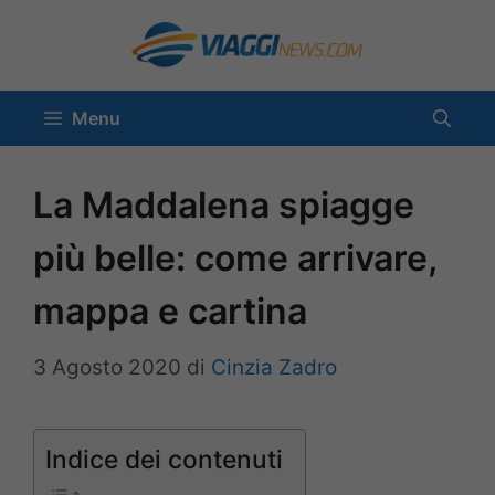
Vai
al
contenuto
Menu
La Maddalena spiagge
più belle: come arrivare,
mappa e cartina
3 Agosto 2020
di
Cinzia Zadro
Indice dei contenuti