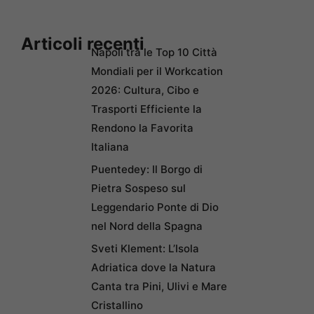
Articoli recenti
Napoli tra le Top 10 Città
Mondiali per il Workcation
2026: Cultura, Cibo e
Trasporti Efficiente la
Rendono la Favorita
Italiana
Puentedey: Il Borgo di
Pietra Sospeso sul
Leggendario Ponte di Dio
nel Nord della Spagna
Sveti Klement: L’Isola
Adriatica dove la Natura
Canta tra Pini, Ulivi e Mare
Cristallino