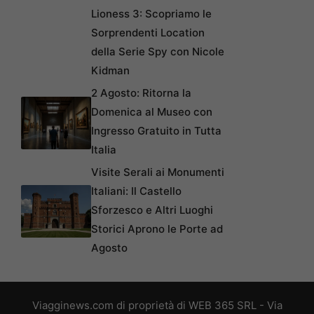
Lioness 3: Scopriamo le
Sorprendenti Location
della Serie Spy con Nicole
Kidman
2 Agosto: Ritorna la
Domenica al Museo con
Ingresso Gratuito in Tutta
Italia
Visite Serali ai Monumenti
Italiani: Il Castello
Sforzesco e Altri Luoghi
Storici Aprono le Porte ad
Agosto
Viagginews.com di proprietà di WEB 365 SRL - Via