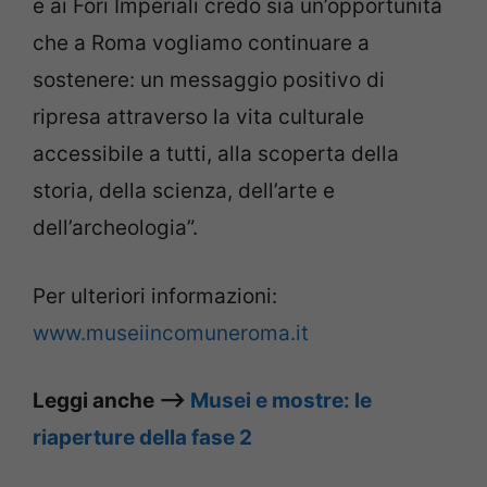
e ai Fori Imperiali credo sia un’opportunità
che a Roma vogliamo continuare a
sostenere: un messaggio positivo di
ripresa attraverso la vita culturale
accessibile a tutti, alla scoperta della
storia, della scienza, dell’arte e
dell’archeologia”.
Per ulteriori informazioni:
www.museiincomuneroma.it
Leggi anche –>
Musei e mostre: le
riaperture della fase 2