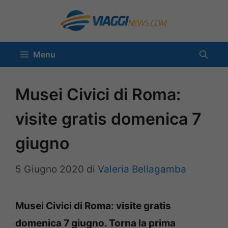
Vai
al
contenuto
Menu
Musei Civici di Roma:
visite gratis domenica 7
giugno
5 Giugno 2020
di
Valeria Bellagamba
Musei Civici di Roma: visite gratis
domenica 7 giugno. Torna la prima