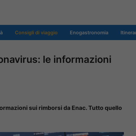
tà
Consigli di viaggio
Enogastronomia
Itinera
ronavirus: le informazioni
nformazioni sui rimborsi da Enac. Tutto quello