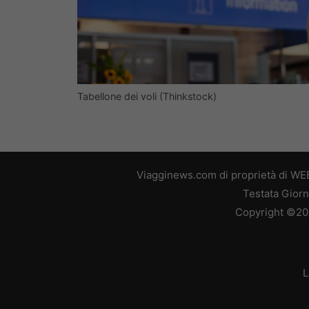
Tabellone dei voli (Thinkstock)
Viagginews.com di proprietà di WEB
Testata Giorn
Copyright ©2026
L