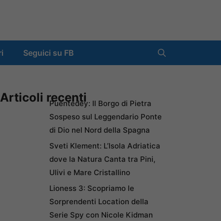
ri
Seguici su FB
Articoli recenti
Puentedey: Il Borgo di Pietra
Sospeso sul Leggendario Ponte
di Dio nel Nord della Spagna
Sveti Klement: L’Isola Adriatica
dove la Natura Canta tra Pini,
Ulivi e Mare Cristallino
Lioness 3: Scopriamo le
Sorprendenti Location della
Serie Spy con Nicole Kidman