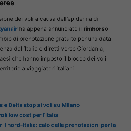
eree
ione dei voli a causa dell’epidemia di
Ryanair
ha appena annunciato il
rimborso
cambio di prenotazione gratuito per una data
tenza dall’Italia e diretti verso Giordania,
Paesi che hanno imposto il blocco dei voli
erritorio a viaggiatori italiani.
 e Delta stop ai voli su Milano
li low cost per l’Italia
 il nord-Italia: calo delle prenotazioni per la