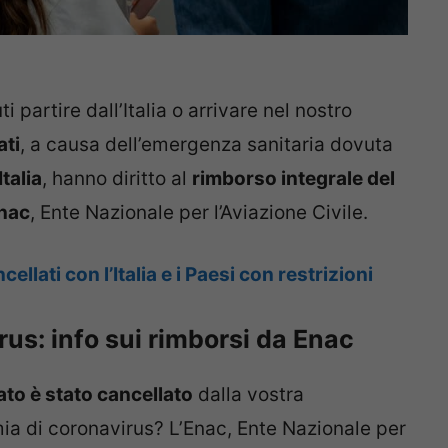
partire dall’Italia o arrivare nel nostro
ati
, a causa dell’emergenza sanitaria dovuta
talia
, hanno diritto al
rimborso integrale del
nac
, Ente Nazionale per l’Aviazione Civile.
ellati con l’Italia e i Paesi con restrizioni
rus: info sui rimborsi da Enac
to è stato cancellato
dalla vostra
a di coronavirus? L’Enac, Ente Nazionale per