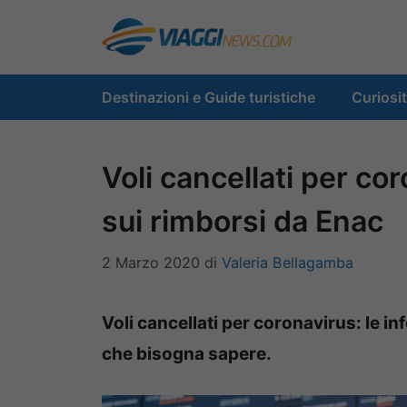
Vai
al
contenuto
Destinazioni e Guide turistiche
Curiosi
Voli cancellati per co
sui rimborsi da Enac
2 Marzo 2020
di
Valeria Bellagamba
Voli cancellati per coronavirus: le i
che bisogna sapere.