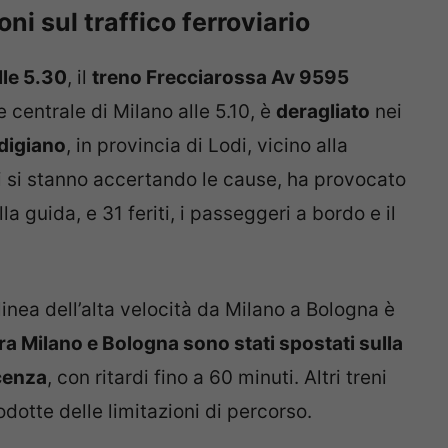
ni sul traffico ferroviario
lle 5.30
, il
treno Frecciarossa Av 9595
e centrale di Milano alle 5.10, è
deragliato
nei
digiano
, in provincia di Lodi, vicino alla
ui si stanno accertando le cause, ha provocato
lla guida, e 31 feriti, i passeggeri a bordo e il
linea dell’alta velocità da Milano a Bologna è
à fra Milano e Bologna sono stati spostati sulla
acenza
, con ritardi fino a 60 minuti. Altri treni
odotte delle limitazioni di percorso.