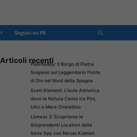
ri
Seguici su FB
Articoli recenti
Puentedey: Il Borgo di Pietra
Sospeso sul Leggendario Ponte
di Dio nel Nord della Spagna
Sveti Klement: L’Isola Adriatica
dove la Natura Canta tra Pini,
Ulivi e Mare Cristallino
Lioness 3: Scopriamo le
Sorprendenti Location della
Serie Spy con Nicole Kidman