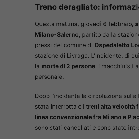
Treno deragliato: informazio
Questa mattina, giovedì 6 febbraio,
a
Milano-Salerno
, partito dalla stazion
pressi del comune di
Ospedaletto Lo
stazione di Livraga. L’incidente, di c
la
morte di 2 persone
, i macchinisti a
personale.
Dopo l’incidente la circolazione sulla 
stata interrotta e
i treni alta velocit
linea convenzionale fra Milano e Pi
sono stati cancellati e sono state intr