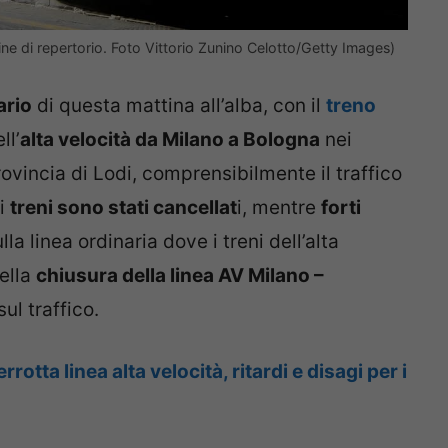
ne di repertorio. Foto Vittorio Zunino Celotto/Getty Images)
ario
di questa mattina all’alba, con il
treno
ll’
alta velocità da Milano a Bologna
nei
ovincia di Lodi, comprensibilmente il traffico
si
treni sono stati cancellat
i, mentre
forti
lla linea ordinaria dove i treni dell’alta
della
chiusura della linea AV Milano –
ul traffico.
rrotta linea alta velocità, ritardi e disagi per i