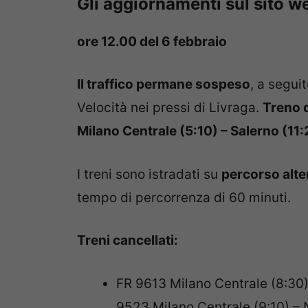
Gli aggiornamenti sul sito we
ore 12.00 del 6 febbraio
Il traffico permane sospeso
, a seguit
Velocità nei pressi di Livraga.
Treno 
Milano Centrale (5:10) – Salerno (11:
I treni sono istradati su
percorso alte
tempo di percorrenza di 60 minuti.
Treni cancellati:
FR 9613 Milano Centrale (8:30)
9523 Milano Centrale (9:10) – 