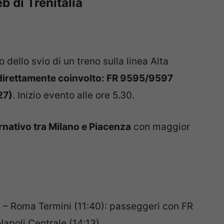
b di Trenitalia
o dello svio di un treno sulla linea Alta
direttamente coinvolto:
FR 9595/9597
27)
. Inizio evento alle ore 5.30.
rnativo tra Milano e Piacenza
con maggior
 – Roma Termini (11:40): passeggeri con FR
Napoli Centrale (14:13)