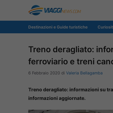
Vai
al
contenuto
Destinazioni e Guide turistiche
Curiosi
Treno deragliato: info
ferroviario e treni canc
6 Febbraio 2020
di
Valeria Bellagamba
Treno deragliato: informazioni su traf
informazioni aggiornate.