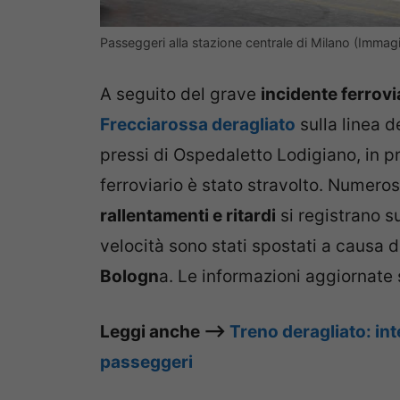
Passeggeri alla stazione centrale di Milano (Immagi
A seguito del grave
incidente ferrovi
Frecciarossa deragliato
sulla linea de
pressi di Ospedaletto Lodigiano, in pr
ferroviario è stato stravolto. Numero
rallentamenti e ritardi
si registrano su
velocità sono stati spostati a causa 
Bologn
a. Le informazioni aggiornate s
Leggi anche –>
Treno deragliato: inte
passeggeri