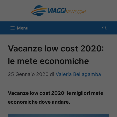
Vai
al
contenuto
Menu
Vacanze low cost 2020:
le mete economiche
25 Gennaio 2020
di
Valeria Bellagamba
Vacanze low cost 2020: le migliori mete
economiche dove andare.