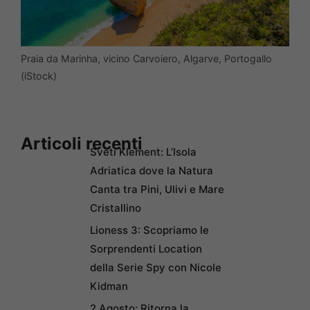
Praia da Marinha, vicino Carvoiero, Algarve, Portogallo
(iStock)
Articoli recenti
Sveti Klement: L’Isola
Adriatica dove la Natura
Canta tra Pini, Ulivi e Mare
Cristallino
Lioness 3: Scopriamo le
Sorprendenti Location
della Serie Spy con Nicole
Kidman
2 Agosto: Ritorna la