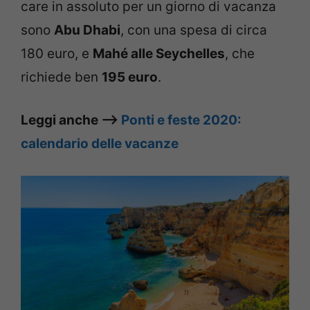
care in assoluto per un giorno di vacanza
sono
Abu Dhabi
, con una spesa di circa
180 euro, e
Mahé alle Seychelles
, che
richiede ben
195 euro
.
Leggi anche –>
Ponti e feste 2020:
calendario delle vacanze