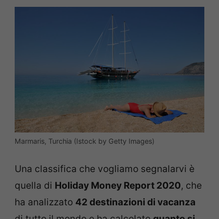
Marmaris, Turchia (Istock by Getty Images)
Una classifica che vogliamo segnalarvi è
quella di
Holiday Money Report 2020
, che
ha analizzato
42 destinazioni di vacanza
di tutto il mondo e ha calcolato
quanto si