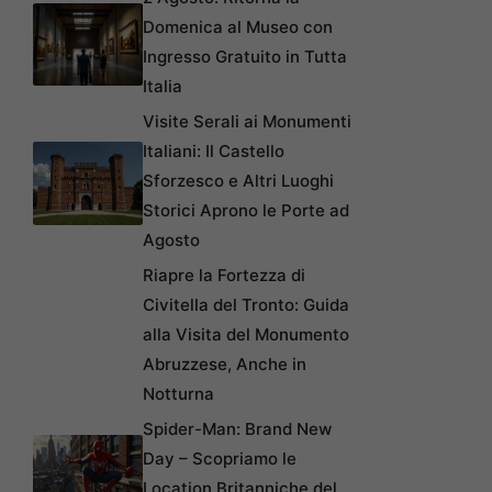
Domenica al Museo con
Ingresso Gratuito in Tutta
Italia
Visite Serali ai Monumenti
Italiani: Il Castello
Sforzesco e Altri Luoghi
Storici Aprono le Porte ad
Agosto
Riapre la Fortezza di
Civitella del Tronto: Guida
alla Visita del Monumento
Abruzzese, Anche in
Notturna
Spider-Man: Brand New
Day – Scopriamo le
Location Britanniche del