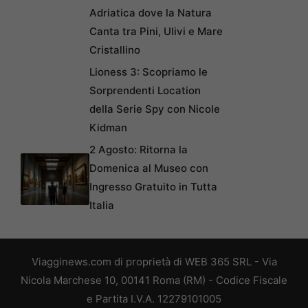
Adriatica dove la Natura
Canta tra Pini, Ulivi e Mare
Cristallino
Lioness 3: Scopriamo le
Sorprendenti Location
della Serie Spy con Nicole
Kidman
2 Agosto: Ritorna la
Domenica al Museo con
Ingresso Gratuito in Tutta
Italia
Viagginews.com di proprietà di WEB 365 SRL - Via
Nicola Marchese 10, 00141 Roma (RM) - Codice Fiscale
e Partita I.V.A. 12279101005