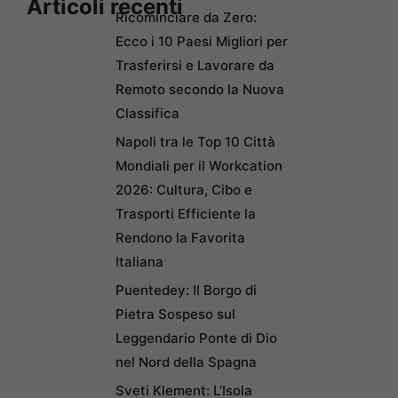
Articoli recenti
Ricominciare da Zero:
Ecco i 10 Paesi Migliori per
Trasferirsi e Lavorare da
Remoto secondo la Nuova
Classifica
Napoli tra le Top 10 Città
Mondiali per il Workcation
2026: Cultura, Cibo e
Trasporti Efficiente la
Rendono la Favorita
Italiana
Puentedey: Il Borgo di
Pietra Sospeso sul
Leggendario Ponte di Dio
nel Nord della Spagna
Sveti Klement: L’Isola