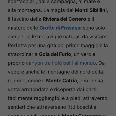
spettacolari, dalla campagna, al mare e
alla montagna. La magia dei
Monti Sibillini
,
il fascino della
Riviera del Conero
e il
mistero delle
Grotte di Frasassi
sono solo
alcune delle meraviglie naturali da visitare.
Perfetta per una gita del primo maggio è la
straordinaria
Gola del Furlo
, un vero e
proprio
canyon tra i più belli al mondo
. Da
vedere anche le montagne del nord della
regione, come il
Monte Catria
, con la sua
vetta arrotondata e ricoperta dai parti,
facilmente raggiungibile a piedi attraverso
sentieri che attraversano fitti boschi e
ampi pascoli, oppure il
Monte Carpegna
e