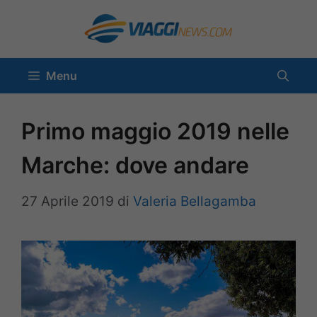
Vai
al
contenuto
Menu
Primo maggio 2019 nelle
Marche: dove andare
27 Aprile 2019
di
Valeria Bellagamba