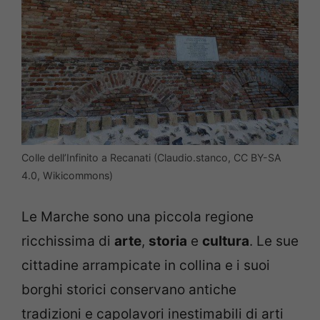
Colle dell’Infinito a Recanati (Claudio.stanco, CC BY-SA
4.0, Wikicommons)
Le Marche sono una piccola regione
ricchissima di
arte
,
storia
e
cultura
. Le sue
cittadine arrampicate in collina e i suoi
borghi storici conservano antiche
tradizioni e capolavori inestimabili di arti