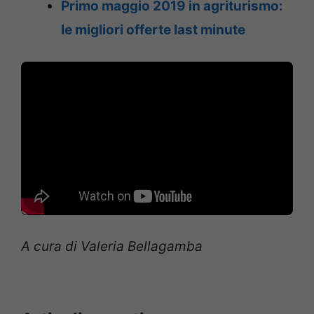
Primo maggio 2019 in agriturismo:
le migliori offerte last minute
A cura di Valeria Bellagamba