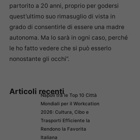
partorito a 20 anni, proprio per godersi
quest’ultimo suo rimasuglio di vista in
grado di consentirle di essere una madre
autonoma. Ma lo sarà in ogni caso, perché
le ho fatto vedere che si può esserlo
nonostante gli occhi”.
Articoli recenti
Napoli tra le Top 10 Città
Mondiali per il Workcation
2026: Cultura, Cibo e
Trasporti Efficiente la
Rendono la Favorita
Italiana