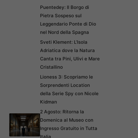
Puentedey: Il Borgo di
Pietra Sospeso sul
Leggendario Ponte di Dio
nel Nord della Spagna
Sveti Klement: L’Isola
Adriatica dove la Natura
Canta tra Pini, Ulivi e Mare
Cristallino
Lioness 3: Scopriamo le
Sorprendenti Location
della Serie Spy con Nicole
Kidman
2 Agosto: Ritorna la
Domenica al Museo con
Ingresso Gratuito in Tutta
Italia