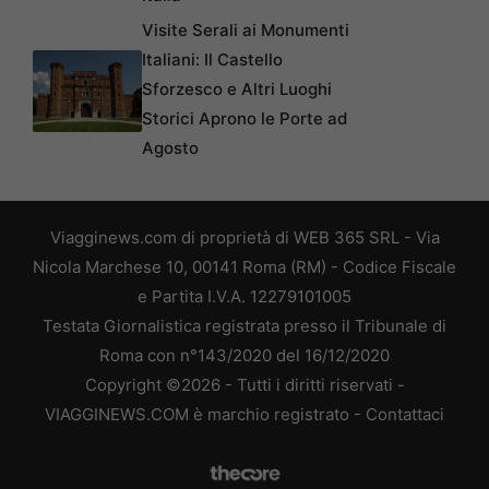
Visite Serali ai Monumenti
Italiani: Il Castello
Sforzesco e Altri Luoghi
Storici Aprono le Porte ad
Agosto
Viagginews.com di proprietà di WEB 365 SRL - Via
Nicola Marchese 10, 00141 Roma (RM) - Codice Fiscale
e Partita I.V.A. 12279101005
Testata Giornalistica registrata presso il Tribunale di
Roma con n°143/2020 del 16/12/2020
Copyright ©2026 - Tutti i diritti riservati -
VIAGGINEWS.COM è marchio registrato -
Contattaci