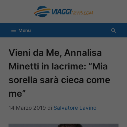
Vai
al
contenuto
Menu
Vieni da Me, Annalisa
Minetti in lacrime: “Mia
sorella sarà cieca come
me”
14 Marzo 2019
di
Salvatore Lavino