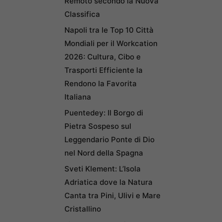
Remoto secondo la Nuova
Classifica
Napoli tra le Top 10 Città
Mondiali per il Workcation
2026: Cultura, Cibo e
Trasporti Efficiente la
Rendono la Favorita
Italiana
Puentedey: Il Borgo di
Pietra Sospeso sul
Leggendario Ponte di Dio
nel Nord della Spagna
Sveti Klement: L’Isola
Adriatica dove la Natura
Canta tra Pini, Ulivi e Mare
Cristallino