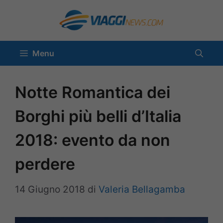
Vai
al
contenuto
Menu
Notte Romantica dei
Borghi più belli d’Italia
2018: evento da non
perdere
14 Giugno 2018
di
Valeria Bellagamba