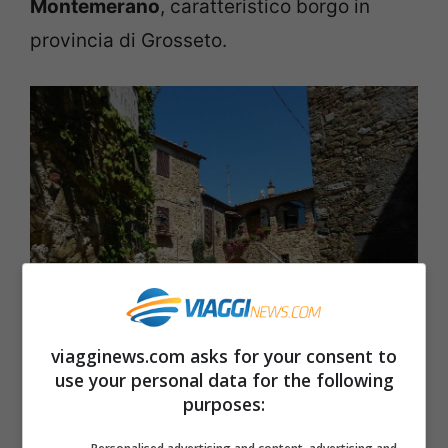
Montemerano
, caratteristico borgo in
provincia di Grosseto.
viagginews.com asks for your consent to
use your personal data for the following
Montemerano (Foto di Hurricane353. CC BY-SA 4.0 via
purposes:
Wikimedia Commons)