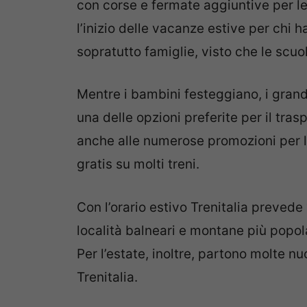
con corse e fermate aggiuntive per l
l’inizio delle vacanze estive per chi h
sopratutto famiglie, visto che le scuo
Mentre i bambini festeggiano, i grand
una delle opzioni preferite per il trasp
anche alle numerose promozioni per l
gratis su molti treni.
Con l’orario estivo Trenitalia prevede
località balneari e montane più popolar
Per l’estate, inoltre, partono molte n
Trenitalia.