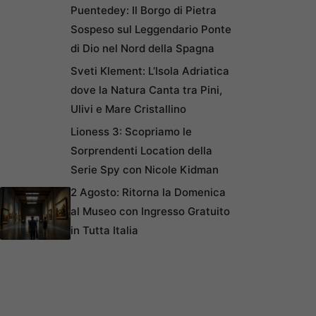
Puentedey: Il Borgo di Pietra
Sospeso sul Leggendario Ponte
di Dio nel Nord della Spagna
Sveti Klement: L’Isola Adriatica
dove la Natura Canta tra Pini,
Ulivi e Mare Cristallino
Lioness 3: Scopriamo le
Sorprendenti Location della
Serie Spy con Nicole Kidman
2 Agosto: Ritorna la Domenica
al Museo con Ingresso Gratuito
in Tutta Italia