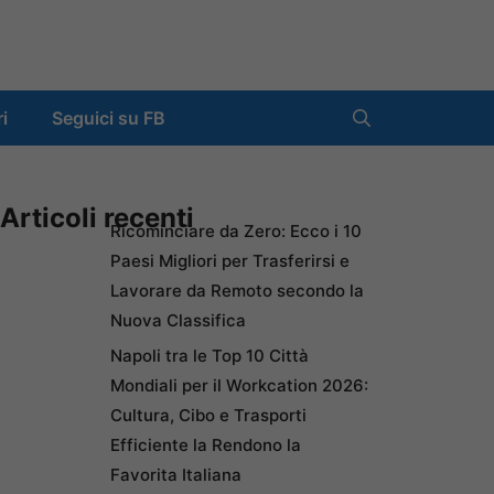
ri
Seguici su FB
Articoli recenti
Ricominciare da Zero: Ecco i 10
Paesi Migliori per Trasferirsi e
Lavorare da Remoto secondo la
Nuova Classifica
Napoli tra le Top 10 Città
Mondiali per il Workcation 2026:
Cultura, Cibo e Trasporti
Efficiente la Rendono la
Favorita Italiana