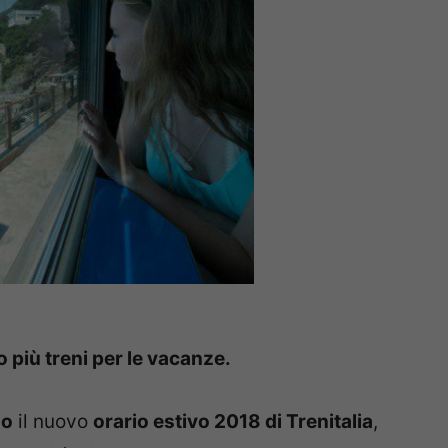
o più treni per le vacanze.
no
il nuovo
orario estivo 2018 di Trenitalia
,