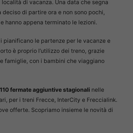
e località di vacanza. Una data che segna
a deciso di partire ora e non sono pochi,
le hanno appena terminato le lezioni.
i pianificano le partenze per le vacanze e
orto è proprio l’utilizzo dei treno, grazie
e famiglie, con i bambini che viaggiano
110 fermate aggiuntive stagionali
nelle
i, per i treni Frecce, InterCity e Freccialink.
uove offerte. Scopriamo insieme le novità di