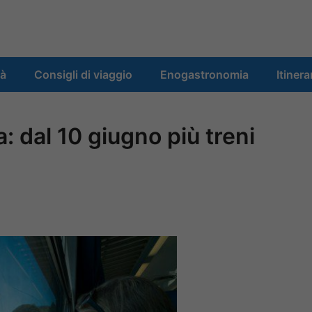
tà
Consigli di viaggio
Enogastronomia
Itinera
a: dal 10 giugno più treni