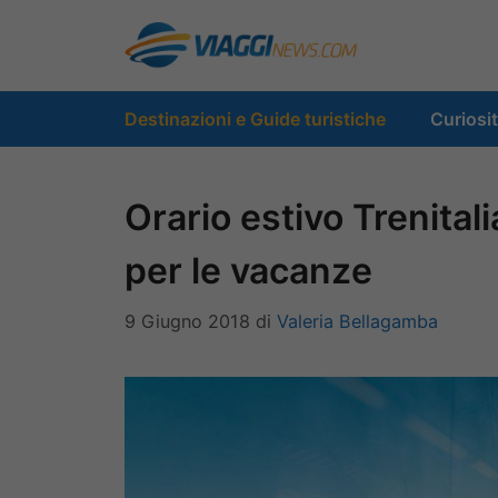
Vai
al
contenuto
Destinazioni e Guide turistiche
Curiosi
Orario estivo Trenitali
per le vacanze
9 Giugno 2018
di
Valeria Bellagamba