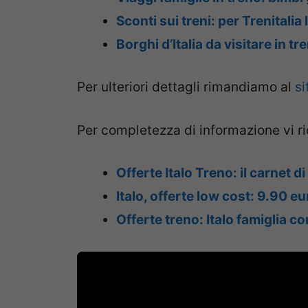
Sconti sui treni: per Trenitalia 
Borghi d’Italia da visitare in tr
Per ulteriori dettagli rimandiamo al
si
Per completezza di informazione vi r
Offerte Italo Treno: il carnet d
Italo, offerte low cost: 9.90 eu
Offerte treno: Italo famiglia co