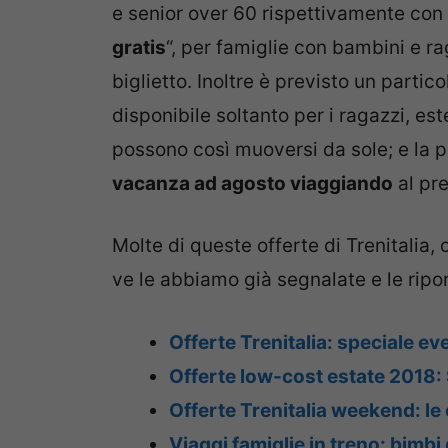
e senior over 60 rispettivamente con l
gratis
“, per famiglie con bambini e ra
biglietto. Inoltre è previsto un partic
disponibile soltanto per i ragazzi, es
possono così muoversi da sole; e la p
vacanza ad agosto viaggiando
al pr
Molte di queste offerte di Trenitalia, 
ve le abbiamo già segnalate e le ripo
Offerte Trenitalia: speciale e
Offerte low-cost estate 2018:
Offerte Trenitalia weekend: le 
Viaggi famiglie in treno: bimbi 