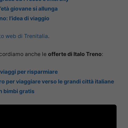
l’età giovane si allunga
eno: l’idea di viaggio
to web di Trenitalia
.
icordiamo anche le
offerte di Italo Treno
:
i viaggi per risparmiare
ro per viaggiare verso le grandi città italiane
n bimbi gratis