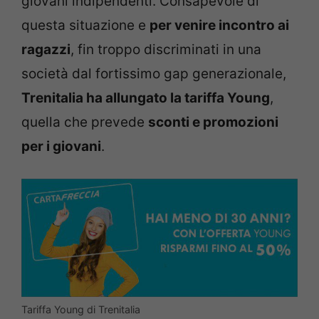
giovani indipendenti. Consapevole di
questa situazione e
per venire incontro ai
ragazzi
, fin troppo discriminati in una
società dal fortissimo gap generazionale,
Trenitalia ha allungato la tariffa Young
,
quella che prevede
sconti e promozioni
per i giovani
.
Tariffa Young di Trenitalia