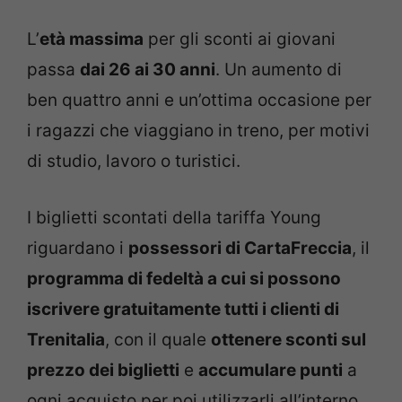
L’
età massima
per gli sconti ai giovani
passa
dai 26 ai 30 anni
. Un aumento di
ben quattro anni e un’ottima occasione per
i ragazzi che viaggiano in treno, per motivi
di studio, lavoro o turistici.
I biglietti scontati della tariffa Young
riguardano i
possessori di CartaFreccia
, il
programma di fedeltà a cui si possono
iscrivere gratuitamente tutti i clienti di
Trenitalia
, con il quale
ottenere sconti sul
prezzo dei biglietti
e
accumulare punti
a
ogni acquisto per poi utilizzarli all’interno