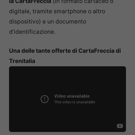
la CartaFreccia
(in formato cartaceo o
digitale, tramite smartphone o altro
dispositivo) e un documento
d’identificazione.
Una delle tante offerte di CartaFreccia di
Trenitalia