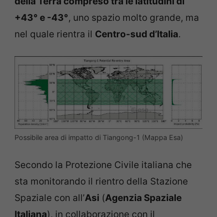
della Terra compreso tra le latitudini di
+43° e -43°
, uno spazio molto grande, ma
nel quale rientra il
Centro-sud d’Italia
.
Possibile area di impatto di Tiangong-1 (Mappa Esa)
Secondo la Protezione Civile italiana che
sta monitorando il rientro della Stazione
Spaziale con all’
Asi
(
Agenzia Spaziale
Italiana
), in collaborazione con il