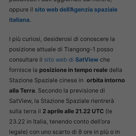
oppure il
sito web dell’Agenzia spaziale
italiana
.
I più curiosi, desiderosi di conoscere la
posizione attuale di Tiangong-1 posso
consultare il
sito web di
SatView
che
fornisce la
posizione in tempo reale
della
Stazione Spaziale cinese in
orbita intorno
alla Terra
. Secondo la previsione di
SatView, la Stazione Spaziale rientrerà
sulla terra il
2 aprile alle 21.22 UTC
(le
23.22 in Italia, tenendo conto dell’ora
legale) con uno scarto di 8 ore in più o in