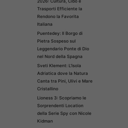
2026: Cultura, Cibo e
Trasporti Efficiente la
Rendono la Favorita
Italiana
Puentedey: Il Borgo di
Pietra Sospeso sul
Leggendario Ponte di Dio
nel Nord della Spagna
Sveti Klement: L’Isola
Adriatica dove la Natura
Canta tra Pini, Ulivi e Mare
Cristallino
Lioness 3: Scopriamo le
Sorprendenti Location
della Serie Spy con Nicole
Kidman