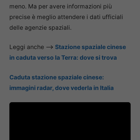
meno. Ma per avere informazioni più
precise è meglio attendere i dati ufficiali
delle agenzie spaziali.
Leggi anche –>
Stazione spaziale cinese
in caduta verso la Terra: dove si trova
Caduta stazione spaziale cinese:
immagini radar, dove vederla in Italia