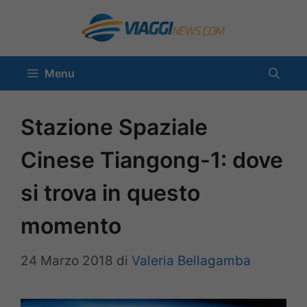
Vai
al
contenuto
Menu
Stazione Spaziale
Cinese Tiangong-1: dove
si trova in questo
momento
24 Marzo 2018
di
Valeria Bellagamba