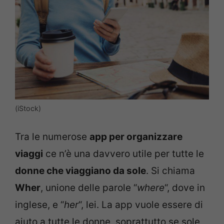
(iStock)
Tra le numerose
app per organizzare
viaggi
ce n’è una davvero utile per tutte le
donne che viaggiano da sole
. Si chiama
Wher
, unione delle parole “
where
“, dove in
inglese, e “
her
“, lei. La app vuole essere di
aiuto a tutte le donne, soprattutto se sole,