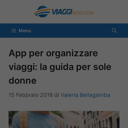
Vai
al
contenuto
Menu
App per organizzare
viaggi: la guida per sole
donne
15 Febbraio 2018
di
Valeria Bellagamba