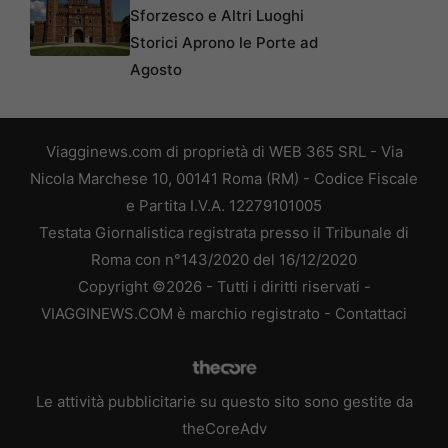
Sforzesco e Altri Luoghi
Storici Aprono le Porte ad
Agosto
Viagginews.com di proprietà di WEB 365 SRL - Via
Nicola Marchese 10, 00141 Roma (RM) - Codice Fiscale
e Partita I.V.A. 12279101005
Testata Giornalistica registrata presso il Tribunale di
Roma con n°143/2020 del 16/12/2020
Copyright ©2026 - Tutti i diritti riservati -
VIAGGINEWS.COM è marchio registrato -
Contattaci
Le attività pubblicitarie su questo sito sono gestite da
theCoreAdv