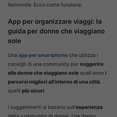
femminile. Ecco come funziona.
App per organizzare viaggi: la
guida per donne che viaggiano
sole
Una
app per smartphone
che utilizza i
consigli di una community per
suggerire
alle donne che viaggiano sole
quali sono
i
percorsi migliori all’interno di una città
,
quelli
più sicuri
.
I suggerimenti si basano sull’
esperienza
della community di donne, che danno