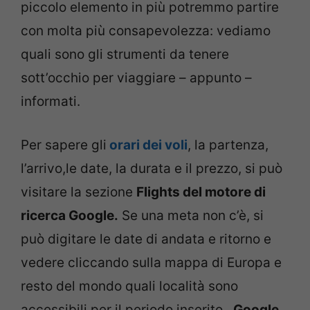
piccolo elemento in più potremmo partire
con molta più consapevolezza: vediamo
quali sono gli strumenti da tenere
sott’occhio per viaggiare – appunto –
informati.
Per sapere gli
orari dei voli
, la partenza,
l’arrivo,le date, la durata e il prezzo, si può
visitare la sezione
Flights del motore di
ricerca Google.
Se una meta non c’è, si
può digitare le date di andata e ritorno e
vedere cliccando sulla mappa di Europa e
resto del mondo quali località sono
accessibili per il periodo inserito.
Google