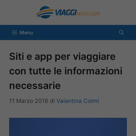
Vai
al
contenuto
Menu
Siti e app per viaggiare
con tutte le informazioni
necessarie
11 Marzo 2016
di
Valentina Colmi