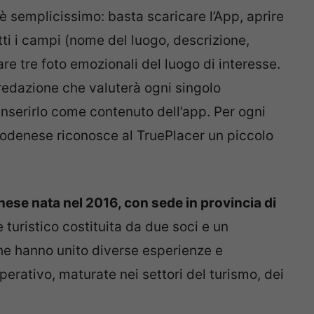
o è semplicissimo: basta scaricare l’App, aprire
tti i campi (nome del luogo, descrizione,
re tre foto emozionali del luogo di interesse.
redazione che valuterà ogni singolo
inserirlo come contenuto dell’app. Per ogni
odenese riconosce al TruePlacer un piccolo
se nata nel 2016, con sede in provincia di
 turistico costituita da due soci e un
che hanno unito diverse esperienze e
rativo, maturate nei settori del turismo, dei