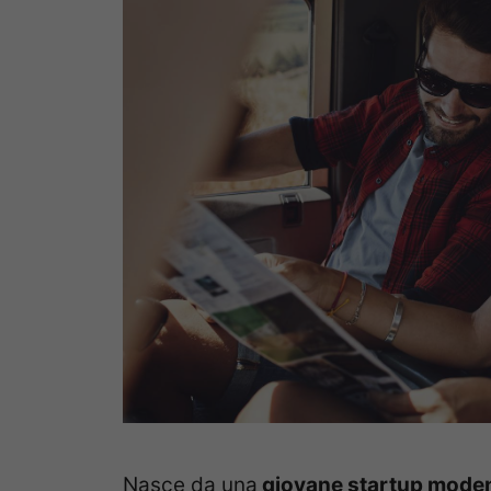
Nasce da una
giovane startup moden