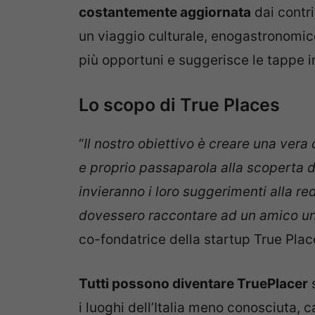
costantemente aggiornata
dai contri
un viaggio culturale, enogastronomico 
più opportuni e suggerisce le tappe i
Lo scopo di True Places
“
Il nostro obiettivo è creare una vera
e proprio passaparola alla scoperta dei 
invieranno i loro suggerimenti alla r
dovessero raccontare ad un amico un
co-fondatrice della startup True Place
Tutti possono diventare TruePlacer
s
i luoghi dell’Italia meno conosciuta, 