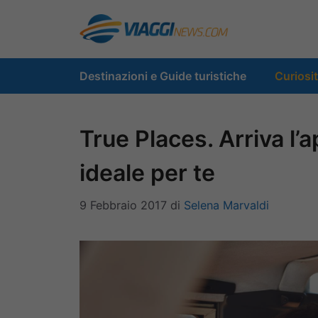
Vai
al
contenuto
Destinazioni e Guide turistiche
Curiosi
True Places. Arriva l’a
ideale per te
9 Febbraio 2017
di
Selena Marvaldi