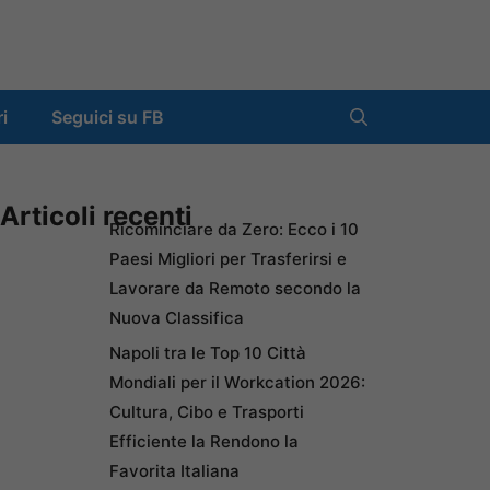
ri
Seguici su FB
Articoli recenti
Ricominciare da Zero: Ecco i 10
Paesi Migliori per Trasferirsi e
Lavorare da Remoto secondo la
Nuova Classifica
Napoli tra le Top 10 Città
Mondiali per il Workcation 2026:
Cultura, Cibo e Trasporti
Efficiente la Rendono la
Favorita Italiana