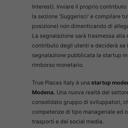
Interest). Inviare il proprio contribut
la sezione ‘Suggerisci’ e compilare tu
posizione) non dimenticando di allega
La segnalazione sarà trasmessa alla 
contributo degli utenti e deciderà se 
segnalazione pubblicata la startup m
rimborso monetario.
True Places Italy è una
startup modene
Modena.
Una nuova realtà del settore
consolidato gruppo di sviluppatori, 
competenze di tipo manageriale ed ope
trasporti e dei social media.