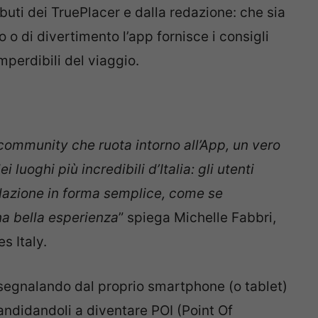
buti dei TruePlacer e dalla redazione: che sia
o di divertimento l’app fornisce i consigli
mperdibili del viaggio.
 community che ruota intorno all’App, un vero
luoghi più incredibili d’Italia: gli utenti
edazione in forma semplice, come se
a bella esperienza
” spiega Michelle Fabbri,
s Italy.
egnalando dal proprio smartphone (o tablet)
candidandoli a diventare POI (Point Of