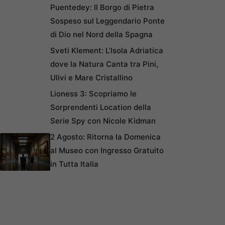
Puentedey: Il Borgo di Pietra
Sospeso sul Leggendario Ponte
di Dio nel Nord della Spagna
Sveti Klement: L’Isola Adriatica
dove la Natura Canta tra Pini,
Ulivi e Mare Cristallino
Lioness 3: Scopriamo le
Sorprendenti Location della
Serie Spy con Nicole Kidman
2 Agosto: Ritorna la Domenica
al Museo con Ingresso Gratuito
in Tutta Italia