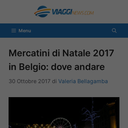
Vai
al
contenuto
Menu
Mercatini di Natale 2017
in Belgio: dove andare
30 Ottobre 2017
di
Valeria Bellagamba