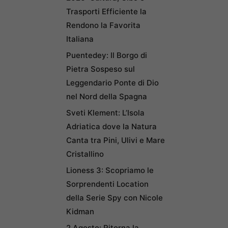
Trasporti Efficiente la
Rendono la Favorita
Italiana
Puentedey: Il Borgo di
Pietra Sospeso sul
Leggendario Ponte di Dio
nel Nord della Spagna
Sveti Klement: L’Isola
Adriatica dove la Natura
Canta tra Pini, Ulivi e Mare
Cristallino
Lioness 3: Scopriamo le
Sorprendenti Location
della Serie Spy con Nicole
Kidman
2 Agosto: Ritorna la