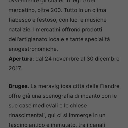
ovviamente gli chalet in legno del
mercatino, oltre 200. Tutto in un clima
fiabesco e festoso, con luci e musiche
natalizie. I mercatini offrono prodotti
dell’artigianato locale e tante specialità
enogastronomiche.
Apertura
: dal 24 novembre al 30 dicembre
2017.
Bruges
. La meravigliosa città delle Fiandre
offre già una scenografia di incanto con le
sue case medievali e le chiese
rinascimentali, qui ci si immerge in un
fascino antico e immutato, tra i canali