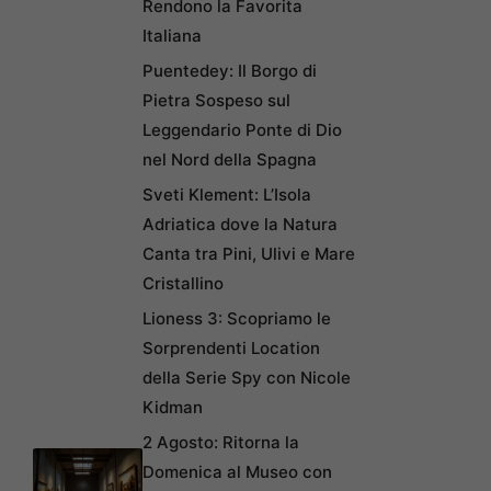
Rendono la Favorita
Italiana
Puentedey: Il Borgo di
Pietra Sospeso sul
Leggendario Ponte di Dio
nel Nord della Spagna
Sveti Klement: L’Isola
Adriatica dove la Natura
Canta tra Pini, Ulivi e Mare
Cristallino
Lioness 3: Scopriamo le
Sorprendenti Location
della Serie Spy con Nicole
Kidman
2 Agosto: Ritorna la
Domenica al Museo con