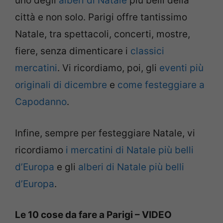
uno degli
alberi di Natale
più belli della
città e non solo. Parigi offre tantissimo
Natale, tra spettacoli, concerti, mostre,
fiere, senza dimenticare i
classici
mercatini
. Vi ricordiamo, poi, gli
eventi più
originali di dicembre
e
come festeggiare a
Capodanno
.
Infine, sempre per festeggiare Natale, vi
ricordiamo
i mercatini di Natale più belli
d’Europa
e gli
alberi di Natale più belli
d’Europa
.
Le 10 cose da fare a Parigi – VIDEO