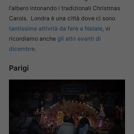
l’albero intonando i tradizionali Christmas
Carols. Londra è una città dove ci sono
tantissime attività da fare a Natale
, vi
ricordiamo anche
gli altri eventi di
dicembre
.
Parigi