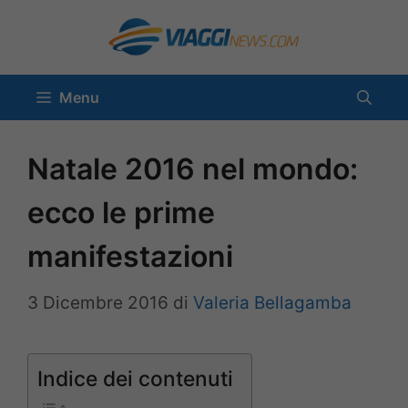
Vai
al
contenuto
Menu
Natale 2016 nel mondo:
ecco le prime
manifestazioni
3 Dicembre 2016
di
Valeria Bellagamba
Indice dei contenuti