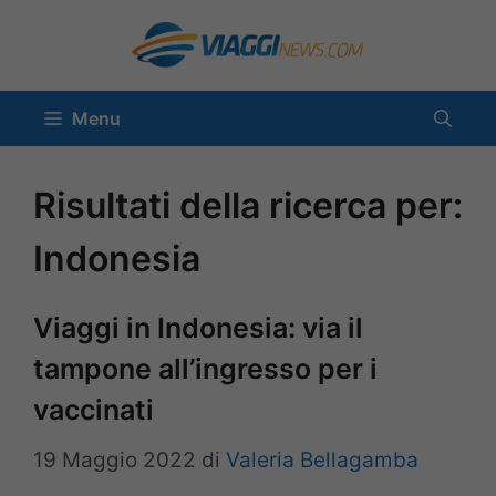
Vai
al
contenuto
Menu
Risultati della ricerca per:
Indonesia
Viaggi in Indonesia: via il
tampone all’ingresso per i
vaccinati
19 Maggio 2022
di
Valeria Bellagamba