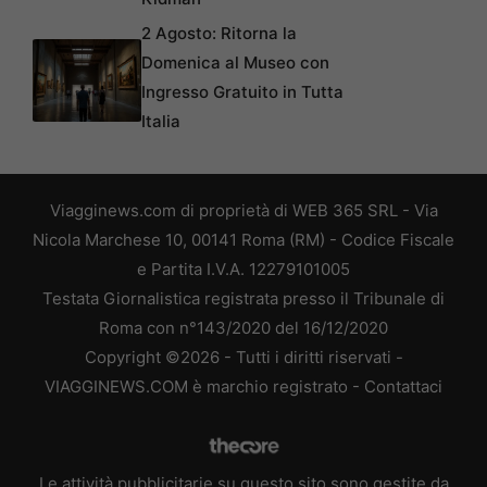
2 Agosto: Ritorna la
Domenica al Museo con
Ingresso Gratuito in Tutta
Italia
Viagginews.com di proprietà di WEB 365 SRL - Via
Nicola Marchese 10, 00141 Roma (RM) - Codice Fiscale
e Partita I.V.A. 12279101005
Testata Giornalistica registrata presso il Tribunale di
Roma con n°143/2020 del 16/12/2020
Copyright ©2026 - Tutti i diritti riservati -
VIAGGINEWS.COM è marchio registrato -
Contattaci
Le attività pubblicitarie su questo sito sono gestite da