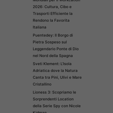
2026: Cultura, Cibo e
Trasporti Efficiente la
Rendono la Favorita
Italiana
Puentedey: Il Borgo di
Pietra Sospeso sul
Leggendario Ponte di Dio
nel Nord della Spagna
Sveti Klement: L’Isola
Adriatica dove la Natura
Canta tra Pini, Ulivi e Mare
Cristallino
Lioness 3: Scopriamo le
Sorprendenti Location
della Serie Spy con Nicole
Kidman