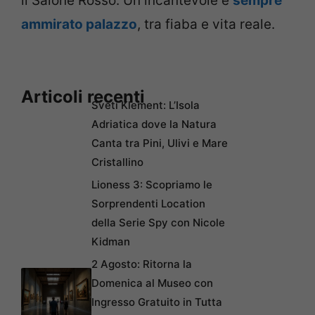
il Salone Rosso. Un incantevole e
sempre
ammirato palazzo
, tra fiaba e vita reale.
Articoli recenti
Sveti Klement: L’Isola
Adriatica dove la Natura
Canta tra Pini, Ulivi e Mare
Cristallino
Lioness 3: Scopriamo le
Sorprendenti Location
della Serie Spy con Nicole
Kidman
2 Agosto: Ritorna la
Domenica al Museo con
Ingresso Gratuito in Tutta