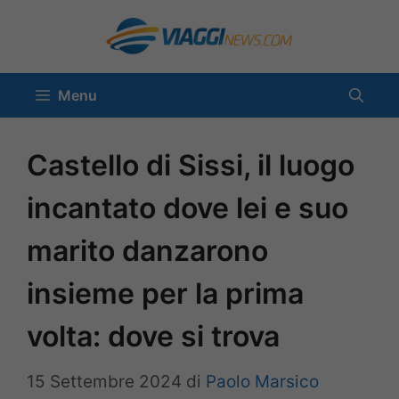
Vai
al
contenuto
Menu
Castello di Sissi, il luogo
incantato dove lei e suo
marito danzarono
insieme per la prima
volta: dove si trova
15 Settembre 2024
di
Paolo Marsico