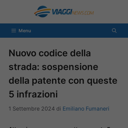
Vai
al
contenuto
Menu
Nuovo codice della
strada: sospensione
della patente con queste
5 infrazioni
1 Settembre 2024
di
Emiliano Fumaneri