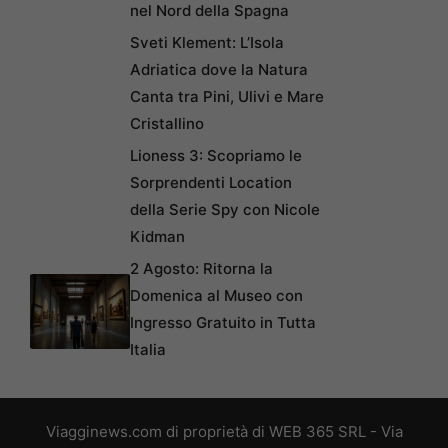
nel Nord della Spagna
Sveti Klement: L’Isola
Adriatica dove la Natura
Canta tra Pini, Ulivi e Mare
Cristallino
Lioness 3: Scopriamo le
Sorprendenti Location
della Serie Spy con Nicole
Kidman
2 Agosto: Ritorna la
Domenica al Museo con
Ingresso Gratuito in Tutta
Italia
Viagginews.com di proprietà di WEB 365 SRL - Via