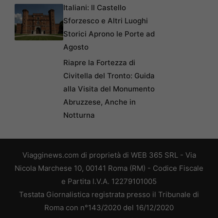
Italiani: Il Castello
Sforzesco e Altri Luoghi
Storici Aprono le Porte ad
Agosto
Riapre la Fortezza di
Civitella del Tronto: Guida
alla Visita del Monumento
Abruzzese, Anche in
Notturna
Viagginews.com di proprietà di WEB 365 SRL - Via
Nicola Marchese 10, 00141 Roma (RM) - Codice Fiscale
e Partita I.V.A. 12279101005
Testata Giornalistica registrata presso il Tribunale di
Roma con n°143/2020 del 16/12/2020