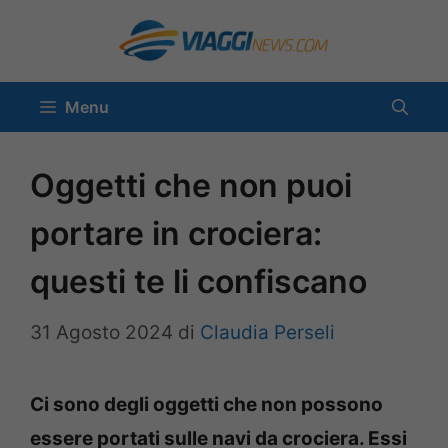
Vai
al
contenuto
Menu
Oggetti che non puoi
portare in crociera:
questi te li confiscano
31 Agosto 2024
di
Claudia Perseli
Ci sono degli oggetti che non possono
essere portati sulle navi da crociera. Essi