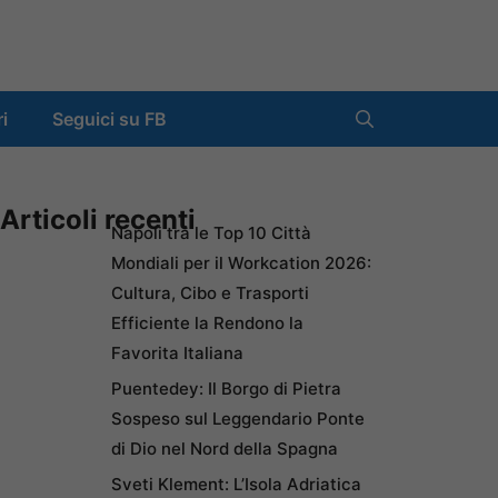
ri
Seguici su FB
Articoli recenti
Napoli tra le Top 10 Città
Mondiali per il Workcation 2026:
Cultura, Cibo e Trasporti
Efficiente la Rendono la
Favorita Italiana
Puentedey: Il Borgo di Pietra
Sospeso sul Leggendario Ponte
di Dio nel Nord della Spagna
Sveti Klement: L’Isola Adriatica