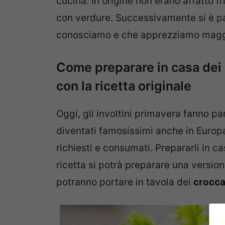
cucina. In origine non erano affatto frit
con verdure. Successivamente si è pas
conosciamo e che apprezziamo magg
Come preparare in casa dei 
con la ricetta originale
Oggi, gli involtini primavera fanno p
diventati famosissimi anche in Europa,
richiesti e consumati. Prepararli in 
ricetta si potrà preparare una version
potranno portare in tavola dei
crocca