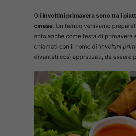
Gli
involtini primavera sono tra i piat
cinese
. Un tempo venivamo preparat
noto anche come festa di primavera 
chiamati con il nome di
‘involtini pri
diventati così apprezzati, da essere pr