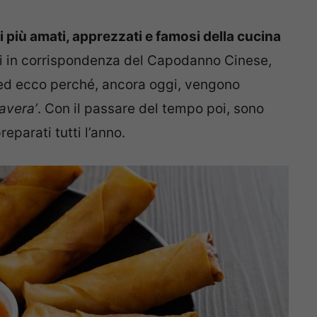
ti più amati, apprezzati e famosi della cucina
i in corrispondenza del Capodanno Cinese,
ed ecco perché, ancora oggi, vengono
mavera’
. Con il passare del tempo poi, sono
eparati tutti l’anno.