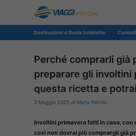
Vai
al
contenuto
Destinazioni e Guide turistiche
Curiosi
Perché comprarli già 
preparare gli involtin
questa ricetta e potrai
2 Maggio 2025
di
Maria Petrillo
Involtini primavera fatti in casa, con 
così non dovrai più comprargli già p