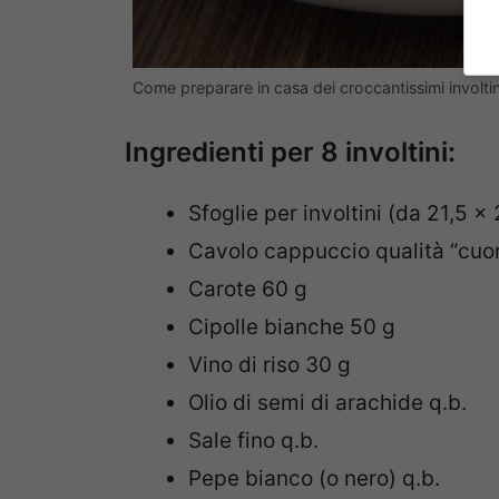
Come preparare in casa dei croccantissimi involti
Ingredienti per 8 involtini:
Sfoglie per involtini (da 21,5 x 
Cavolo cappuccio qualità “cuo
Carote 60 g
Cipolle bianche 50 g
Vino di riso 30 g
Olio di semi di arachide q.b.
Sale fino q.b.
Pepe bianco (o nero) q.b.