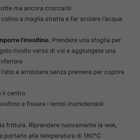
cotte ma ancora croccanti
 colino a maglia stretta e far scolare l’acqua
mporre l’involtino
. Prendere una sfoglia per
golo rivolto verso di voi e aggiungete una
inferiore
 l’alto e arrotolare senza premere per coprire
 il centro
nvoltino e fissare i lembi inumidendoli
la frittura. Riprendere nuovamente la wok,
e portarlo alla temperatura di 180°C