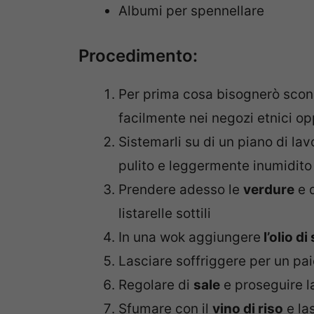
Albumi per spennellare
Procedimento:
Per prima cosa bisognerò scon
facilmente nei negozi etnici op
Sistemarli su di un piano di la
pulito e leggermente inumidito
Prendere adesso le
verdure
e d
listarelle sottili
In una wok aggiungere
l’olio di
Lasciare soffriggere per un pa
Regolare di
sale
e proseguire l
Sfumare con il
vino di riso
e la