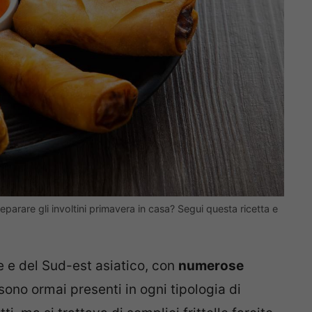
parare gli involtini primavera in casa? Segui questa ricetta e
le e del Sud-est asiatico, con
numerose
 sono ormai presenti in ogni tipologia di