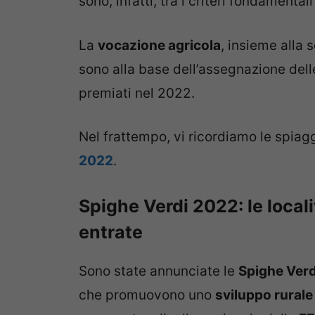
sono, infatti, tra i criteri fondamenta
La
vocazione agricola
, insieme alla s
sono alla base dell’assegnazione dell
premiati nel 2022.
Nel frattempo, vi ricordiamo le spiag
2022
.
Spighe Verdi 2022: le local
entrate
Sono state annunciate le
Spighe Ver
che promuovono uno
sviluppo rurale