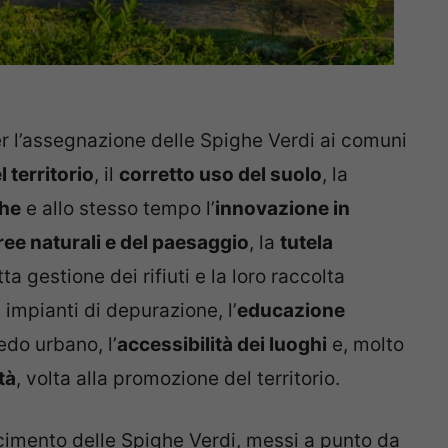
r l’assegnazione delle Spighe Verdi ai comuni
 territorio
, il
corretto uso del suolo
, la
che
e allo stesso tempo l’
innovazione in
ree naturali e del paesaggio
, la
tutela
a gestione dei rifiuti e la loro raccolta
 impianti di depurazione, l’
educazione
edo urbano, l’
accessibilità dei luoghi
e, molto
tà
, volta alla promozione del territorio.
scimento delle Spighe Verdi, messi a punto da