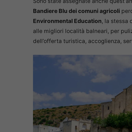
Sono state assegnate anche quest’a
Bandiere Blu dei comuni agricoli
perc
Environmental Education
, la stessa
alle migliori località balneari, per pu
dell’offerta turistica, accoglienza, se