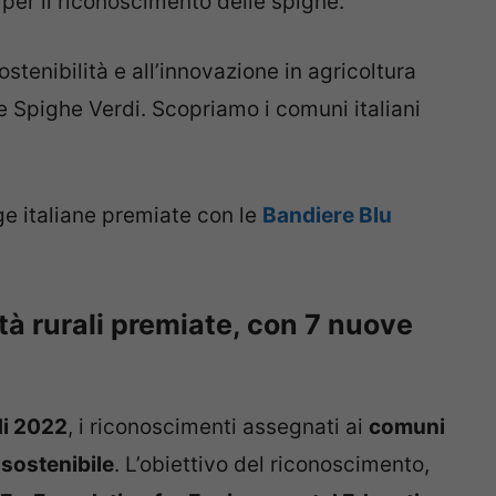
li per il riconoscimento delle spighe.
ostenibilità e all’innovazione in agricoltura
e Spighe Verdi. Scopriamo i comuni italiani
ge italiane premiate con le
Bandiere Blu
ità rurali premiate, con 7 nuove
di 2022
, i riconoscimenti assegnati ai
comuni
 sostenibile
. L’obiettivo del riconoscimento,