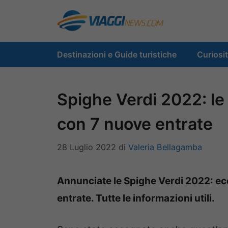
Vai
al
contenuto
Destinazioni e Guide turistiche
Curiosi
Spighe Verdi 2022: le l
con 7 nuove entrate
28 Luglio 2022
di
Valeria Bellagamba
Annunciate le Spighe Verdi 2022: ecco
entrate. Tutte le informazioni utili.