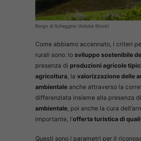
Borgo di Scheggino (Adobe Stock)
Come abbiamo accennato, i criteri pe
rurali sono: lo
sviluppo sostenibile del
presenza di
produzioni agricole tipi
agricoltura
, la
valorizzazione delle a
ambientale
anche attraverso la corrett
differenziata insieme alla presenza di
ambientale
, poi anche la cura dell’arr
importante, l’
offerta turistica di quali
Questi sono i parametri per il ricono