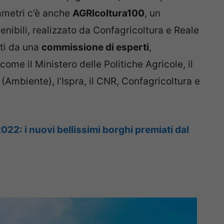
rametri c’è anche
AGRIcoltura100
, un
enibili, realizzato da Confagricoltura e Reale
ati da una
commissione di esperti
,
come il Ministero delle Politiche Agricole, il
(Ambiente), l’Ispra, il CNR, Confagricoltura e
22: i nuovi bellissimi borghi premiati dal