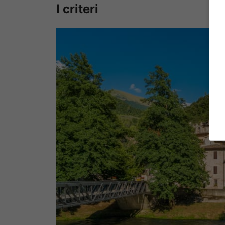
I criteri