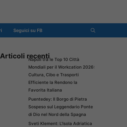
ri
Seguici su FB
Articoli recenti
Napoli tra le Top 10 Città
Mondiali per il Workcation 2026:
Cultura, Cibo e Trasporti
Efficiente la Rendono la
Favorita Italiana
Puentedey: Il Borgo di Pietra
Sospeso sul Leggendario Ponte
di Dio nel Nord della Spagna
Sveti Klement: L’Isola Adriatica