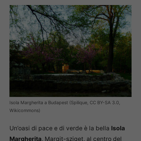
Isola Margherita a Budapest (Spilique, CC BY-SA 3.0,
Wikicommons)
Un’oasi di pace e di verde è la bella
Isola
Margherita
, Margit-sziget, al centro del