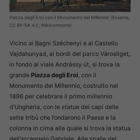
Piazza degli Eroi con il Monumento del Millennio (Xosema,
CC BY-SA 4.0, Wikicommons)
Vicino ai Bagni Széchenyi e al Castello
Vajdahunyad, ai bordi del parco Városliget,
in fondo al viale Andrássy út, si trova la
grande
Piazza degli Eroi
, con il
Monumento del Millennio, costruito nel
1896 per celebrare il primo millennio
d’Ungheria, con le statue dei capi delle
sette tribù che fondarono il Paese e la
colonna in cima alla quale si trova la statua
dell’arcangelo Gabriele. Alle spalle del