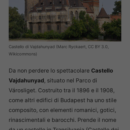
Castello di Vajdahunyad (Marc Ryckaert, CC BY 3.0,
Wikicommons)
Da non perdere lo spettacolare
Castello
Vajdahunyad
, situato nel Parco di
Városliget. Costruito tra il 1896 e il 1908,
come altri edifici di Budapest ha uno stile
composito, con elementi romanici, gotici,
rinascimentali e barocchi. Prende il nome
da un castello in Transilvania (Castello dei