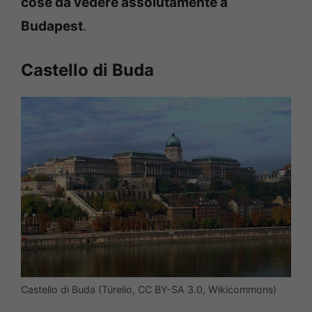
cose da vedere assolutamente a
Budapest
.
Castello di Buda
Castello di Buda (Túrelio, CC BY-SA 3.0, Wikicommons)