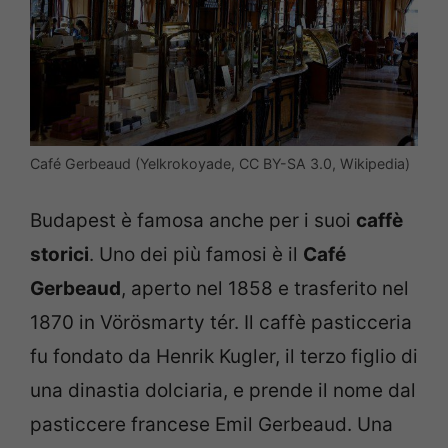
Café Gerbeaud (Yelkrokoyade, CC BY-SA 3.0, Wikipedia)
Budapest è famosa anche per i suoi
caffè
storici
. Uno dei più famosi è il
Café
Gerbeaud
, aperto nel 1858 e trasferito nel
1870 in Vörösmarty tér. Il caffè pasticceria
fu fondato da Henrik Kugler, il terzo figlio di
una dinastia dolciaria, e prende il nome dal
pasticcere francese Emil Gerbeaud. Una