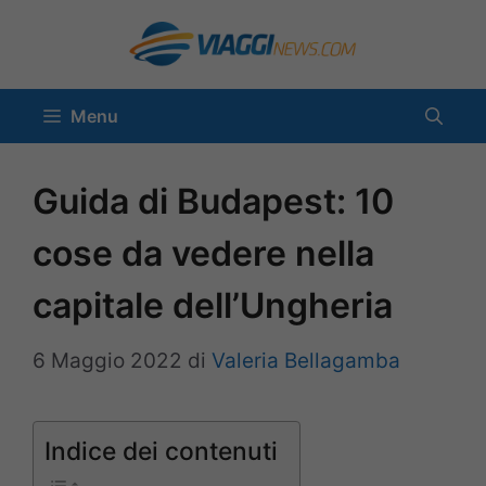
Vai
al
contenuto
Menu
Guida di Budapest: 10
cose da vedere nella
capitale dell’Ungheria
6 Maggio 2022
di
Valeria Bellagamba
Indice dei contenuti